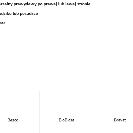
rsalny prawy/lewy po prawej lub lewej stronie
odziku lub posadzce
ata
Besco
BioBidet
Bravat