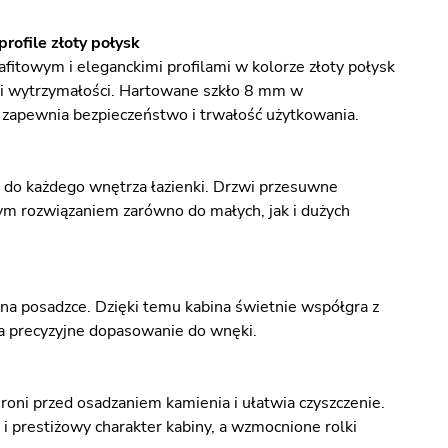
rofile złoty połysk
itowym i eleganckimi profilami w kolorze złoty połysk
 i wytrzymałości. Hartowane szkło 8 mm w
 zapewnia bezpieczeństwo i trwałość użytkowania.
 do każdego wnętrza łazienki. Drzwi przesuwne
łym rozwiązaniem zarówno do małych, jak i dużych
 na posadzce. Dzięki temu kabina świetnie współgra z
na precyzyjne dopasowanie do wnęki.
oni przed osadzaniem kamienia i ułatwia czyszczenie.
i prestiżowy charakter kabiny, a wzmocnione rolki