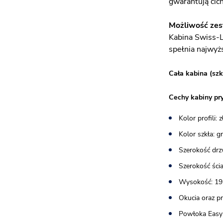
gwarantują cic
Możliwość zes
Kabina Swiss-
spełnia najwyżs
Cała kabina (szk
Cechy kabiny pr
Kolor profili: 
Kolor szkła: 
Szerokość drz
Szerokość ścia
Wysokość: 19
Okucia oraz p
Powłoka Easy