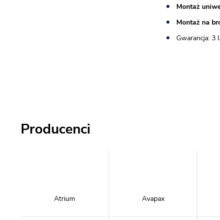
Montaż uniwe
Montaż na br
Gwarancja: 3 l
Producenci
Atrium
Avapax