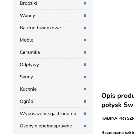
Brodziki
Wanny
Baterie łazienkowe
Meble
Ceramika
Odpływy
Sauny
Kuchnia
Opis prod
Ogród
połysk Swi
Wyposażenie gastronomii
KABINA PRYSZ
Osoby niepełnosprawne
Bezpieczne szkł