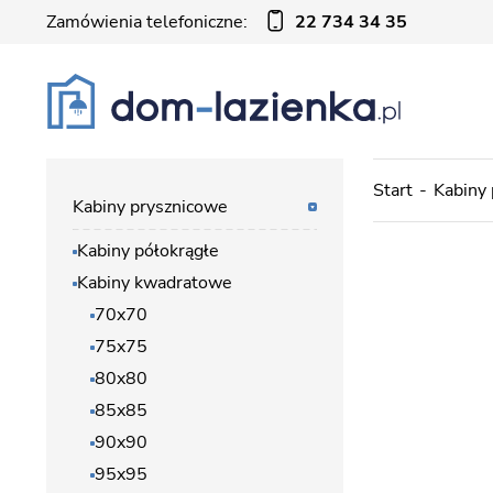
Zamówienia telefoniczne:
22 734 34 35
Start
Kabiny
Kabiny prysznicowe
Kabiny półokrągłe
Kabiny kwadratowe
70x70
75x75
80x80
85x85
90x90
95x95