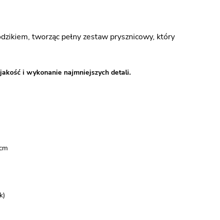
ikiem, tworząc pełny zestaw prysznicowy, który
jakość i wykonanie najmniejszych detali.
 cm
k)