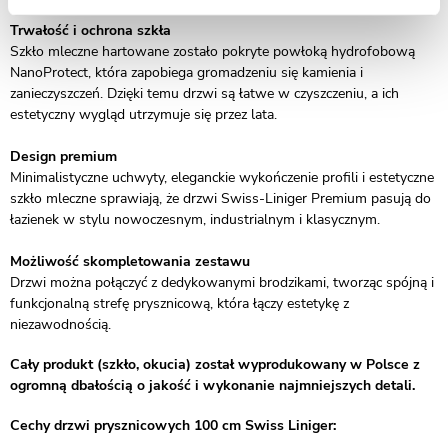
Trwałość i ochrona szkła
Szkło mleczne hartowane zostało pokryte powłoką hydrofobową
NanoProtect, która zapobiega gromadzeniu się kamienia i
zanieczyszczeń. Dzięki temu drzwi są łatwe w czyszczeniu, a ich
estetyczny wygląd utrzymuje się przez lata.
Design premium
Minimalistyczne uchwyty, eleganckie wykończenie profili i estetyczne
szkło mleczne sprawiają, że drzwi Swiss-Liniger Premium pasują do
łazienek w stylu nowoczesnym, industrialnym i klasycznym.
Możliwość skompletowania zestawu
Drzwi można połączyć z dedykowanymi brodzikami, tworząc spójną i
funkcjonalną strefę prysznicową, która łączy estetykę z
niezawodnością.
Cały produkt (szkło, okucia) został wyprodukowany w Polsce z
ogromną dbałością o jakość i wykonanie najmniejszych detali.
Cechy drzwi prysznicowych 100 cm Swiss Liniger: