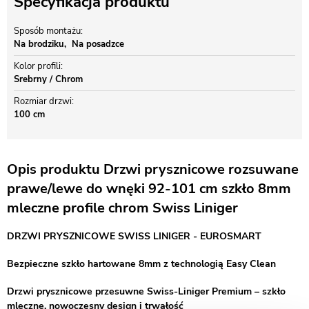
Specyfikacja produktu
Sposób montażu
Na brodziku
Na posadzce
Kolor profili
Srebrny / Chrom
Rozmiar drzwi
100 cm
Opis produktu Drzwi prysznicowe rozsuwane
prawe/lewe do wnęki 92-101 cm szkło 8mm
mleczne profile chrom Swiss Liniger
DRZWI PRYSZNICOWE SWISS LINIGER - EUROSMART
Bezpieczne szkło hartowane 8mm z technologią Easy Clean
Drzwi prysznicowe przesuwne Swiss-Liniger Premium – szkło
mleczne, nowoczesny design i trwałość