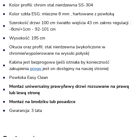
Kolor profili: chrom stal nierdzewna SS-304
Kolor szkła ESG: mleczne 8 mm , hartowane z powłoką
Szerokość drzwi 100 cm światło wejścia 43 cm zakres regulacji :
-8cm/+1cm - 92-101 cm
Wysokość: 195 cm
Okucia oraz profil: stal nierdzewna (wykończone w
chromie/wypolerowane na wysoki połysk)
Kabina jest bezprogowa (jeśli istniała by konieczność
zakupienia
progu
jest on dostępny na naszej stronie)​
Powłoka Easy Clean
Montaż uniwersalny prawy/lewy drzwi rozsuwane na prawą
lub lewą stronę
Montaż na brodziku lub posadzce
Gwarancja: 3 lata