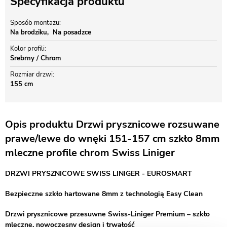
Specyfikacja produktu
Sposób montażu
Na brodziku
Na posadzce
Kolor profili
Srebrny / Chrom
Rozmiar drzwi
155 cm
Opis produktu Drzwi prysznicowe rozsuwane
prawe/lewe do wnęki 151-157 cm szkło 8mm
mleczne profile chrom Swiss Liniger
DRZWI PRYSZNICOWE SWISS LINIGER - EUROSMART
Bezpieczne szkło hartowane 8mm z technologią Easy Clean
Drzwi prysznicowe przesuwne Swiss-Liniger Premium – szkło
mleczne, nowoczesny design i trwałość