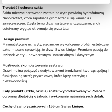
Trwałość i ochrona szkła
Szkło mleczne hartowane zostało pokryte powłoką hydrofobową
NanoProtect, która zapobiega gromadzeniu się kamienia i
zanieczyszczeń. Dzięki temu drzwi są łatwe w czyszczeniu, a ich
estetyczny wygląd utrzymuje się przez lata.
Design premium
Minimalistyczne uchwyty, eleganckie wykończenie profili i estetyczne
szkło mleczne sprawiają, że drzwi Swiss-Liniger Premium pasują do
łazienek w stylu nowoczesnym, industrialnym i klasycznym.
Możliwość skompletowania zestawu
Drzwi można połączyć z dedykowanymi brodzikami, tworząc spójną i
funkcjonalną strefę prysznicową, która łączy estetykę z
niezawodnością.
Cały produkt (szkło, okucia) został wyprodukowany w Polsce z
ogromną dbałością o jakość i wykonanie najmniejszych detali.
Cechy drzwi prysznicowych 155 cm Swiss Liniger: