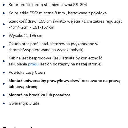
Kolor profili: chrom stal nierdzewna SS-304
Kolor szkła ESG: mleczne 8 mm , hartowane z powłoką
Szerokość drzwi 155 cm światło wejścia 71 cm zakres regulacji :
-4cm/+2cm - 151-157 cm
Wysokość: 195 cm
Okucia oraz profil: stal nierdzewna (wykończone w
chromie/wypolerowane na wysoki połysk)
Kabina jest bezprogowa (jeśli istniała by konieczność
zakupienia
progu
jest on dostępny na naszej stronie)​
Powłoka Easy Clean
Montaż uniwersalny prawy/lewy drzwi rozsuwane na prawą
lub lewą stronę
Montaż na brodziku lub posadzce
Gwarancja: 3 lata