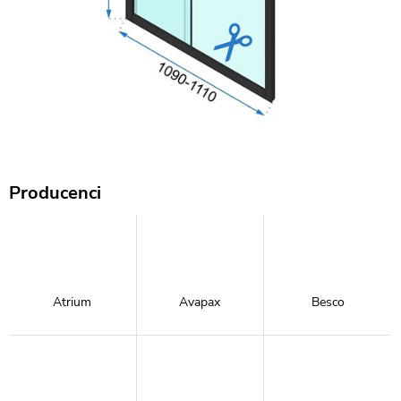
Producenci
Atrium
Avapax
Besco