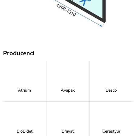
Producenci
Atrium
Avapax
Besco
BioBidet
Bravat
Cerastyle