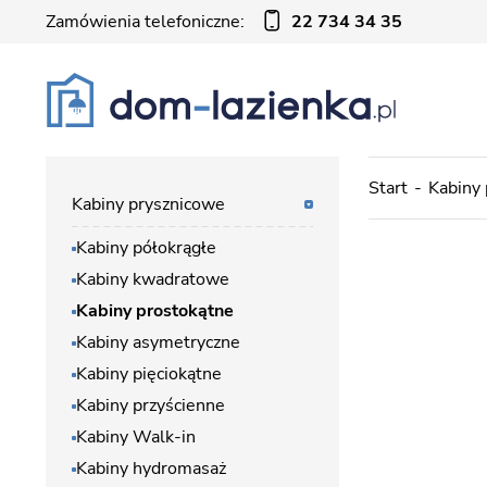
Zamówienia telefoniczne:
22 734 34 35
Start
Kabiny
Kabiny prysznicowe
Kabiny półokrągłe
Kabiny kwadratowe
Kabiny prostokątne
Kabiny asymetryczne
Kabiny pięciokątne
Kabiny przyścienne
Kabiny Walk-in
Kabiny hydromasaż