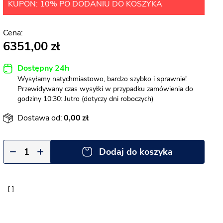
KUPON: 10% PO DODANIU DO KOSZYKA
6351,00
Dostępny 24h
Wysyłamy natychmiastowo, bardzo szybko i sprawnie!
Przewidywany czas wysyłki w przypadku zamówienia do
godziny 10:30: Jutro (dotyczy dni roboczych)
Dostawa od:
0,00
Dodaj do koszyka