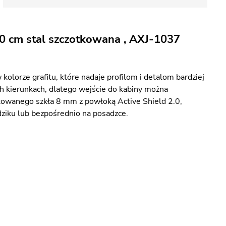
0 cm stal szczotkowana , AXJ-1037
orze grafitu, które nadaje profilom i detalom bardziej
 kierunkach, dlatego wejście do kabiny można
towanego szkła 8 mm z powłoką Active Shield 2.0,
ziku lub bezpośrednio na posadzce.