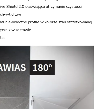
ve Shield 2.0 ułatwiająca utrzymanie czystości
uchwyt drzwi
mal niewidoczne profile w kolorze stali szczotkowanej
ręcznik w zestawie
lat