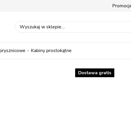
Promocj
 prysznicowe
Kabiny prostokątne
Dostawa gratis