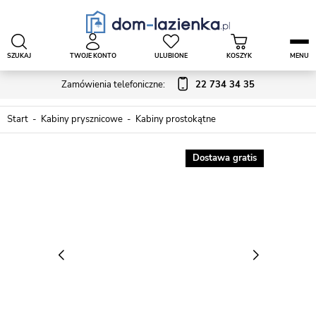
SZUKAJ
TWOJE KONTO
ULUBIONE
KOSZYK
MENU
Zamówienia telefoniczne:
22 734 34 35
Start
Kabiny prysznicowe
Kabiny prostokątne
Dostawa gratis