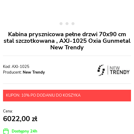
Kabina prysznicowa pełne drzwi 70x90 cm
stal szczotkowana , AXJ-1025 Oxia Gunmetal
New Trendy
AXJ-1025
Producent:
New Trendy
KUPON: 10% PO DODANIU DO KOSZYKA
6022,00
Dostępny 24h