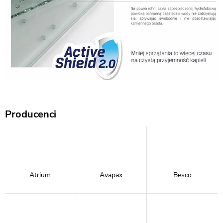
Producenci
Atrium
Avapax
Besco