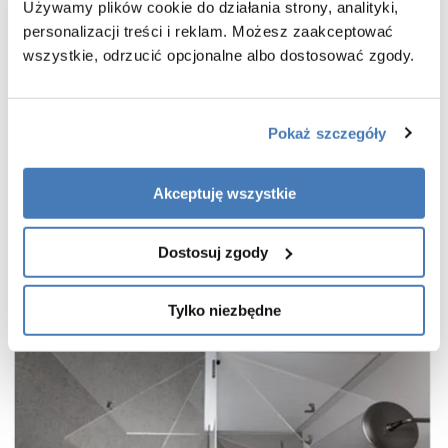
bezpieczne szkło hartowane przezroczyste o grubości 8 mm
Używamy plików cookie do działania strony, analityki,
powłoka Active Shield 2.0 ułatwiająca utrzymanie czystości
personalizacji treści i reklam. Możesz zaakceptować
wszystkie, odrzucić opcjonalne albo dostosować zgody.
praktyczny uchwyt drzwi
cienkie, niemal niewidoczne profile w kolorze stali szczotkowanej
wieszak na ręcznik w zestawie
Pokaż szczegóły
gwarancja 7 lat
Akceptuję wszystkie
Dostosuj zgody
Tylko niezbędne