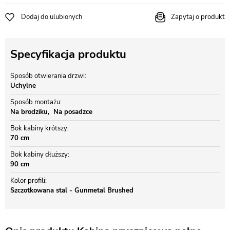
Dodaj do ulubionych
Zapytaj o produkt
Specyfikacja produktu
Sposób otwierania drzwi
Uchylne
Sposób montażu
Na brodziku
Na posadzce
Bok kabiny krótszy
70 cm
Bok kabiny dłuższy
90 cm
Kolor profili
Szczotkowana stal - Gunmetal Brushed