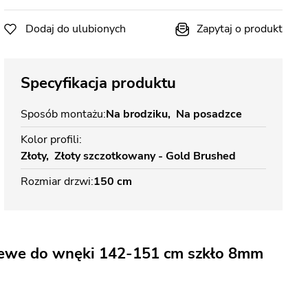
Dodaj do ulubionych
Zapytaj o produkt
Specyfikacja produktu
Sposób montażu
Na brodziku
Na posadzce
Kolor profili
Złoty
Złoty szczotkowany - Gold Brushed
Rozmiar drzwi
150 cm
lewe do wnęki 142-151 cm szkło 8mm