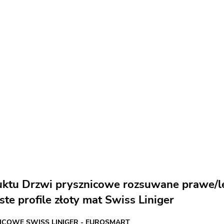
uktu Drzwi prysznicowe rozsuwane prawe/
ste profile złoty mat Swiss Liniger
ICOWE SWISS LINIGER - EUROSMART