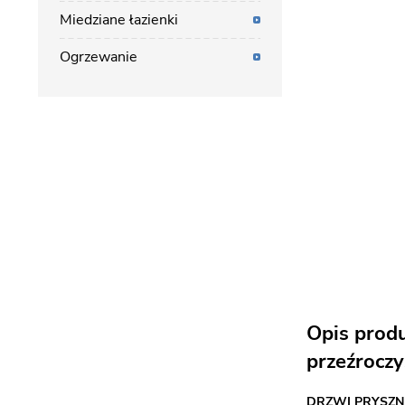
Miedziane łazienki
Ogrzewanie
Opis prod
przeźroczy
DRZWI PRYSZN