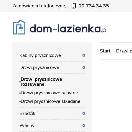
Zamówienia telefoniczne:
22 734 34 35
Start
Drzwi 
Kabiny prysznicowe
Drzwi prysznicowe
Drzwi prysznicowe
rozsuwane
Drzwi prysznicowe uchylne
Drzwi prysznicowe składane
Brodziki
Wanny