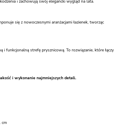
kodzenia i zachowują swój elegancki wygląd na lata.
ponuje się z nowoczesnymi aranżacjami łazienek, tworząc
 funkcjonalną strefę prysznicową. To rozwiązanie, które łączy
akość i wykonanie najmniejszych detali.
1 cm