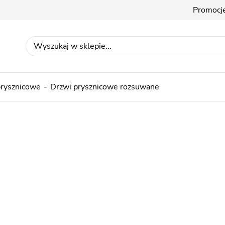
Promocj
prysznicowe
Drzwi prysznicowe rozsuwane