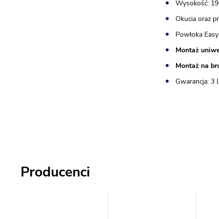
Wysokość: 19
Okucia oraz p
Powłoka Easy
Montaż uniwe
Montaż na br
Gwarancja: 3 l
Producenci