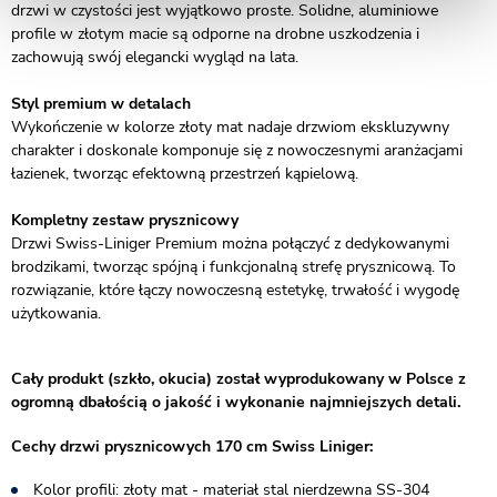
drzwi w czystości jest wyjątkowo proste. Solidne, aluminiowe
profile w złotym macie są odporne na drobne uszkodzenia i
zachowują swój elegancki wygląd na lata.
Styl premium w detalach
Wykończenie w kolorze złoty mat nadaje drzwiom ekskluzywny
charakter i doskonale komponuje się z nowoczesnymi aranżacjami
łazienek, tworząc efektowną przestrzeń kąpielową.
Kompletny zestaw prysznicowy
Drzwi Swiss-Liniger Premium można połączyć z dedykowanymi
brodzikami, tworząc spójną i funkcjonalną strefę prysznicową. To
rozwiązanie, które łączy nowoczesną estetykę, trwałość i wygodę
użytkowania.
Cały produkt (szkło, okucia) został wyprodukowany w Polsce z
ogromną dbałością o jakość i wykonanie najmniejszych detali.
Cechy drzwi prysznicowych 170 cm Swiss Liniger:
Kolor profili: złoty mat - materiał stal nierdzewna SS-304