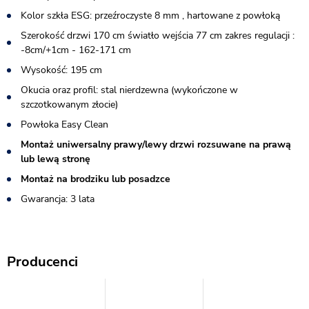
Kolor szkła ESG: przeźroczyste 8 mm , hartowane z powłoką
Szerokość drzwi 170 cm światło wejścia 77 cm zakres regulacji :
-8cm/+1cm - 162-171 cm
Wysokość: 195 cm
Okucia oraz profil: stal nierdzewna (wykończone w
szczotkowanym złocie)
Powłoka Easy Clean
Montaż uniwersalny prawy/lewy drzwi rozsuwane na prawą
lub lewą stronę
Montaż na brodziku lub posadzce
Gwarancja: 3 lata
Producenci