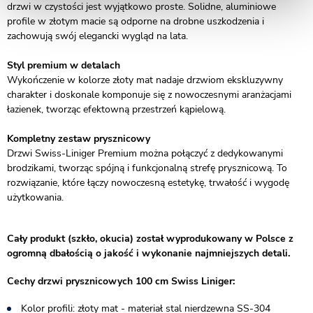
drzwi w czystości jest wyjątkowo proste. Solidne, aluminiowe
profile w złotym macie są odporne na drobne uszkodzenia i
zachowują swój elegancki wygląd na lata.
Styl premium w detalach
Wykończenie w kolorze złoty mat nadaje drzwiom ekskluzywny
charakter i doskonale komponuje się z nowoczesnymi aranżacjami
łazienek, tworząc efektowną przestrzeń kąpielową.
Kompletny zestaw prysznicowy
Drzwi Swiss-Liniger Premium można połączyć z dedykowanymi
brodzikami, tworząc spójną i funkcjonalną strefę prysznicową. To
rozwiązanie, które łączy nowoczesną estetykę, trwałość i wygodę
użytkowania.
Cały produkt (szkło, okucia) został wyprodukowany w Polsce z
ogromną dbałością o jakość i wykonanie najmniejszych detali.
Cechy drzwi prysznicowych 100 cm Swiss Liniger:
Kolor profili: złoty mat - materiał stal nierdzewna SS-304