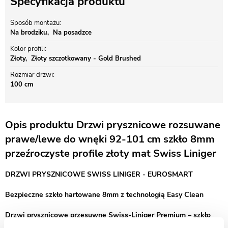
Specyfikacja produktu
Sposób montażu
Na brodziku
Na posadzce
Kolor profili
Złoty
Złoty szczotkowany - Gold Brushed
Rozmiar drzwi
100 cm
Opis produktu Drzwi prysznicowe rozsuwane
prawe/lewe do wnęki 92-101 cm szkło 8mm
przeźroczyste profile złoty mat Swiss Liniger
DRZWI PRYSZNICOWE SWISS LINIGER - EUROSMART
Bezpieczne szkło hartowane 8mm z technologią Easy Clean
Drzwi prysznicowe przesuwne Swiss-Liniger Premium – szkło
hartowane i profile złoty mat