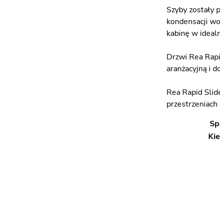
Szyby zostały 
kondensacji wo
kabinę w ideal
Drzwi Rea Rapi
aranżacyjną i 
Rea Rapid Slid
przestrzeniach 
Sp
Kie