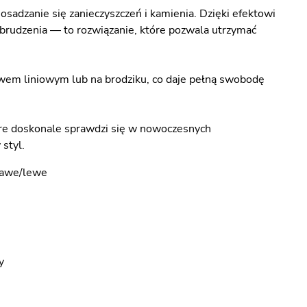
sadzanie się zanieczyszczeń i kamienia. Dzięki efektowi
abrudzenia — to rozwiązanie, które pozwala utrzymać
em liniowym lub na brodziku, co daje pełną swobodę
które doskonale sprawdzi się w nowoczesnych
styl.
rawe/lewe
y