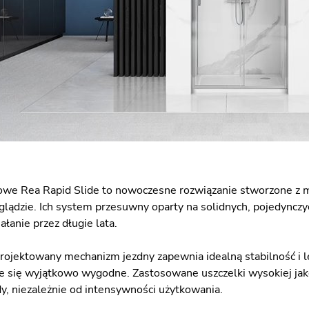
owe Rea Rapid Slide to nowoczesne rozwiązanie stworzone z 
lądzie. Ich system przesuwny oparty na solidnych, pojedynczyc
łanie przez długie lata.
projektowany mechanizm jezdny zapewnia idealną stabilność i l
aje się wyjątkowo wygodne. Zastosowane uszczelki wysokiej jak
, niezależnie od intensywności użytkowania.