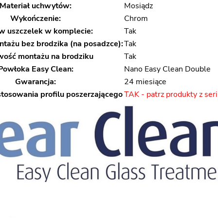
Materiał uchwytów:
Mosiądz
Wykończenie:
Chrom
w uszczelek w komplecie:
Tak
tażu bez brodzika (na posadzce):
Tak
wość montażu na brodziku
Tak
Powłoka Easy Clean:
Nano Easy Clean Double
Gwarancja:
24 miesiące
tosowania profilu poszerzającego
TAK - patrz produkty z seri