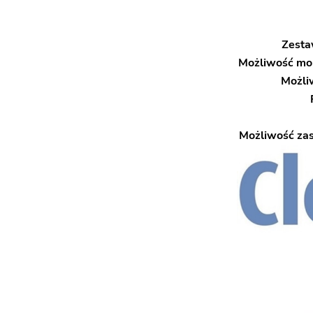
Zesta
Możliwość mon
Możli
Możliwość zas