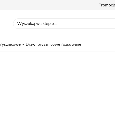
Promocj
prysznicowe
Drzwi prysznicowe rozsuwane