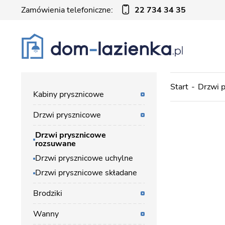
Zamówienia telefoniczne:
22 734 34 35
Start
Drzwi 
Kabiny prysznicowe
Drzwi prysznicowe
Drzwi prysznicowe
rozsuwane
Drzwi prysznicowe uchylne
Drzwi prysznicowe składane
Brodziki
Wanny