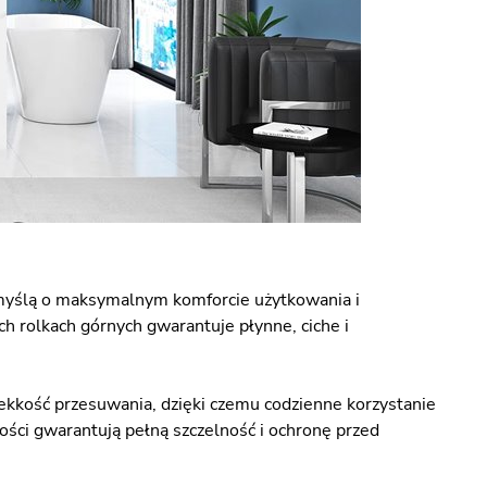
myślą o maksymalnym komforcie użytkowania i
h rolkach górnych gwarantuje płynne, ciche i
ekkość przesuwania, dzięki czemu codzienne korzystanie
ości gwarantują pełną szczelność i ochronę przed