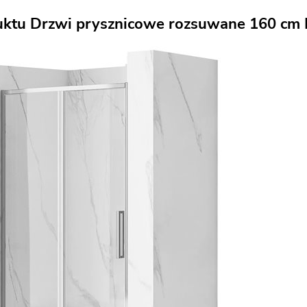
uktu Drzwi prysznicowe rozsuwane 160 cm 