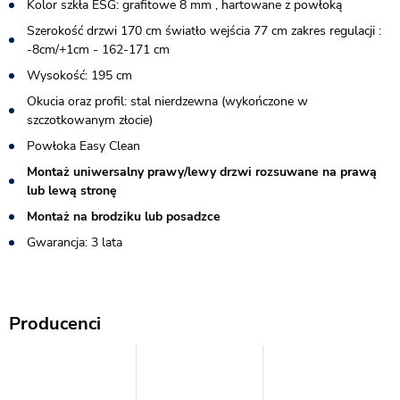
Kolor szkła ESG: grafitowe 8 mm , hartowane z powłoką
Szerokość drzwi 170 cm światło wejścia 77 cm zakres regulacji :
-8cm/+1cm - 162-171 cm
Wysokość: 195 cm
Okucia oraz profil: stal nierdzewna (wykończone w
szczotkowanym złocie)
Powłoka Easy Clean
Montaż uniwersalny prawy/lewy drzwi rozsuwane na prawą
lub lewą stronę
Montaż na brodziku lub posadzce
Gwarancja: 3 lata
Producenci