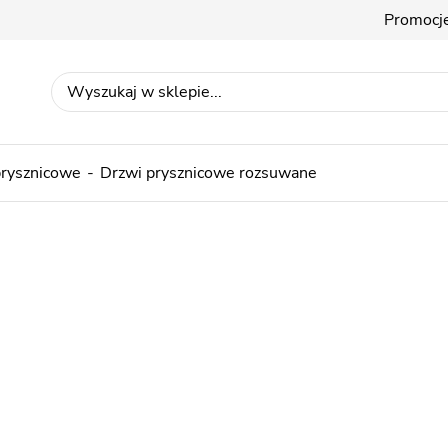
Promocj
prysznicowe
Drzwi prysznicowe rozsuwane