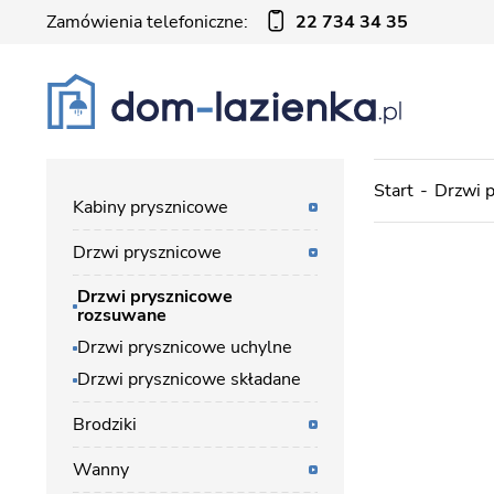
Zamówienia telefoniczne:
22 734 34 35
Start
Drzwi 
Kabiny prysznicowe
Drzwi prysznicowe
Drzwi prysznicowe
rozsuwane
Drzwi prysznicowe uchylne
Drzwi prysznicowe składane
Brodziki
Wanny