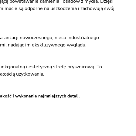
jącą powstawanie kamienia i osadów z mydła. Dzięki
ym macie są odporne na uszkodzenia i zachowują swój
aranżacji nowoczesnego, nieco industrialnego
ami, nadając im ekskluzywnego wyglądu.
nkcjonalną i estetyczną strefę prysznicową. To
wałością użytkowania.
akość i wykonanie najmniejszych detali.