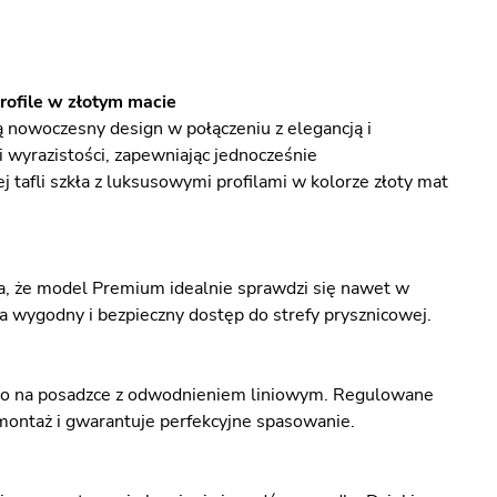
rofile w złotym macie
ą nowoczesny design w połączeniu z elegancją i
i wyrazistości, zapewniając jednocześnie
 tafli szkła z luksusowymi profilami w kolorze złoty mat
a, że model Premium idealnie sprawdzi się nawet w
a wygodny i bezpieczny dostęp do strefy prysznicowej.
nio na posadzce z odwodnieniem liniowym. Regulowane
 montaż i gwarantuje perfekcyjne spasowanie.