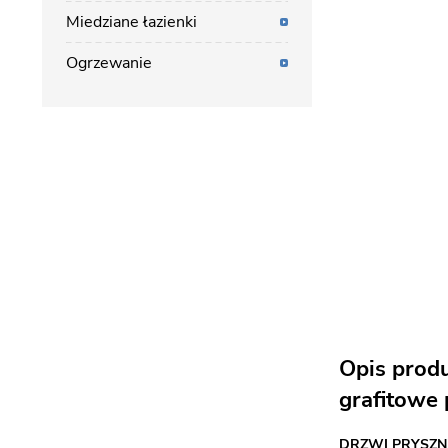
Miedziane łazienki
Ogrzewanie
Opis prod
grafitowe 
DRZWI PRYSZN