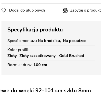
Dodaj do ulubionych
Zapytaj o produkt
Specyfikacja produktu
Sposób montażu
Na brodziku
Na posadzce
Kolor profili
Złoty
Złoty szczotkowany - Gold Brushed
Rozmiar drzwi
100 cm
lewe do wnęki 92-101 cm szkło 8mm