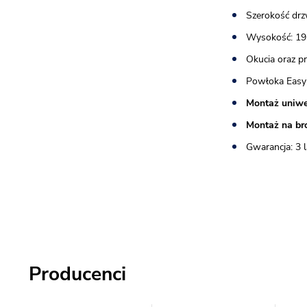
Szerokość drz
Wysokość: 19
Okucia oraz p
Powłoka Easy
Montaż uniwe
Montaż na br
Gwarancja: 3 l
Producenci