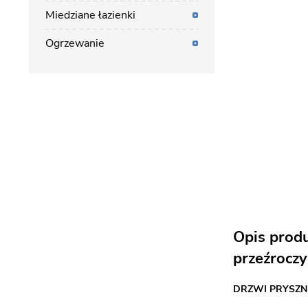
Miedziane łazienki
Ogrzewanie
Opis prod
przeźroczy
DRZWI PRYSZN