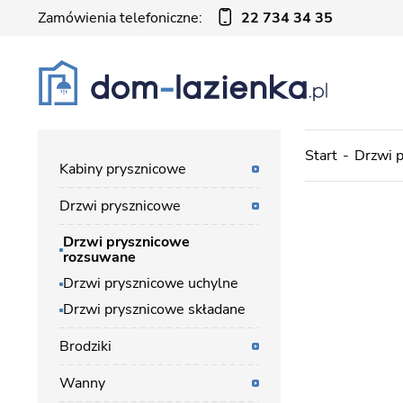
Zamówienia telefoniczne:
22 734 34 35
Start
Drzwi 
Kabiny prysznicowe
Drzwi prysznicowe
Drzwi prysznicowe
rozsuwane
Drzwi prysznicowe uchylne
Drzwi prysznicowe składane
Brodziki
Wanny