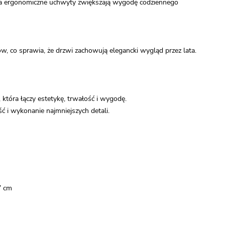
, a ergonomiczne uchwyty zwiększają wygodę codziennego
w, co sprawia, że drzwi zachowują elegancki wygląd przez lata.
która łączy estetykę, trwałość i wygodę.
ć i wykonanie najmniejszych detali.
7 cm