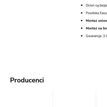
Drzwi są bez
Powłoka Easy
Montaż uniwe
Montaż na br
Gwarancja: 3 l
Producenci