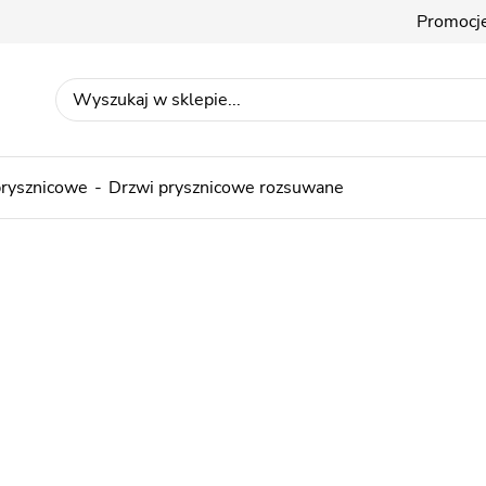
Promocj
prysznicowe
Drzwi prysznicowe rozsuwane