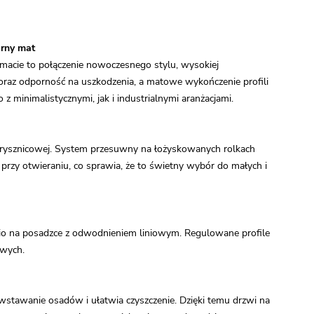
arny mat
macie to połączenie nowoczesnego stylu, wysokiej
oraz odporność na uszkodzenia, a matowe wykończenie profili
 minimalistycznymi, jak i industrialnymi aranżacjami.
prysznicowej. System przesuwny na łożyskowanych rolkach
przy otwieraniu, co sprawia, że to świetny wybór do małych i
io na posadzce z odwodnieniem liniowym. Regulowane profile
owych.
stawanie osadów i ułatwia czyszczenie. Dzięki temu drzwi na