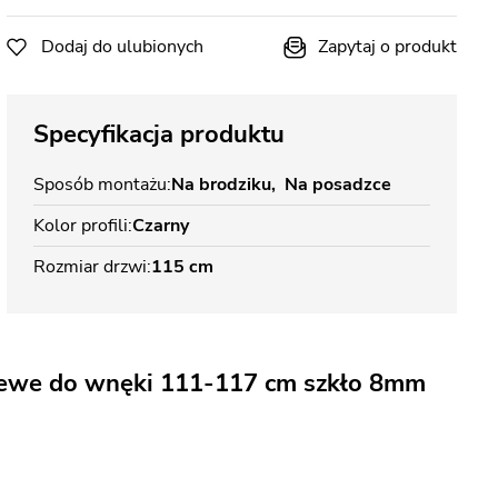
Dodaj do ulubionych
Zapytaj o produkt
Specyfikacja produktu
Sposób montażu
Na brodziku
Na posadzce
Kolor profili
Czarny
Rozmiar drzwi
115 cm
lewe do wnęki 111-117 cm szkło 8mm