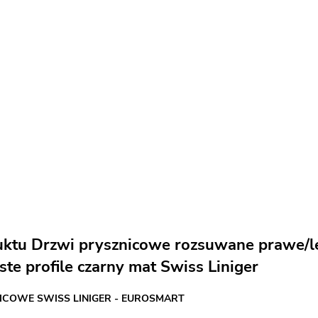
uktu Drzwi prysznicowe rozsuwane prawe/
ste profile czarny mat Swiss Liniger
ICOWE SWISS LINIGER - EUROSMART