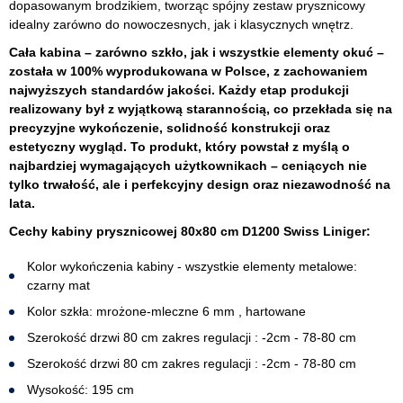
dopasowanym brodzikiem, tworząc spójny zestaw prysznicowy
idealny zarówno do nowoczesnych, jak i klasycznych wnętrz.
Cała kabina – zarówno szkło, jak i wszystkie elementy okuć –
została w 100% wyprodukowana w Polsce, z zachowaniem
najwyższych standardów jakości. Każdy etap produkcji
realizowany był z wyjątkową starannością, co przekłada się na
precyzyjne wykończenie, solidność konstrukcji oraz
estetyczny wygląd. To produkt, który powstał z myślą o
najbardziej wymagających użytkownikach – ceniących nie
tylko trwałość, ale i perfekcyjny design oraz niezawodność na
lata.
Cechy kabiny prysznicowej 80x80 cm D1200 Swiss Liniger:
Kolor wykończenia kabiny - wszystkie elementy metalowe:
czarny mat
Kolor szkła: mrożone-mleczne 6 mm , hartowane
Szerokość drzwi 80 cm zakres regulacji : -2cm - 78-80 cm
Szerokość drzwi 80 cm zakres regulacji : -2cm - 78-80 cm
Wysokość: 195 cm