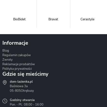
BioBidet
Bravat
Cerastyle
Informacje
Blog
Corsan
Gante
Hydrosan
Regulamin zakupów
Zwroty
Reklamacje produktów
Polityka prywatności
Gdzie się mieścimy
dom-lazienka.pl
Hydrostop
Inea
Invena
Baśniowa 3a
05-805
Otrębusy
Godziny otwarcia
Pon. - Pt.: 08:00 - 16:00