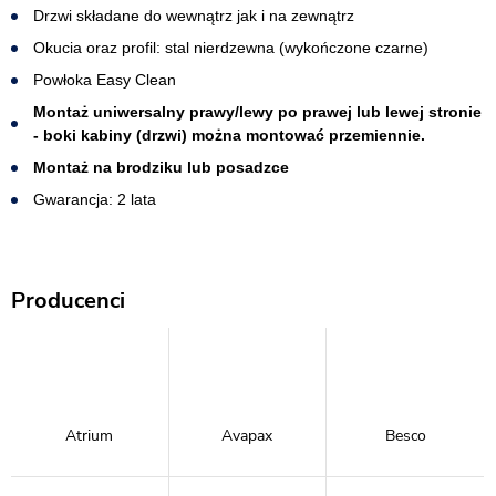
Drzwi składane do wewnątrz jak i na zewnątrz
Okucia oraz profil: stal nierdzewna (wykończone czarne)
Powłoka Easy Clean
Montaż uniwersalny prawy/lewy po prawej lub lewej stronie
- boki kabiny (drzwi) można montować przemiennie.
Montaż na brodziku lub posadzce
Gwarancja: 2 lata
Producenci
Atrium
Avapax
Besco