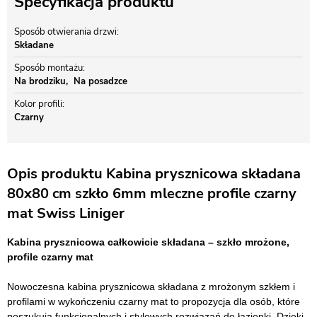
Specyfikacja produktu
Sposób otwierania drzwi
Składane
Sposób montażu
Na brodziku
Na posadzce
Kolor profili
Czarny
Opis produktu Kabina prysznicowa składana
80x80 cm szkło 6mm mleczne profile czarny
mat Swiss Liniger
Kabina prysznicowa całkowicie składana – szkło mrożone,
profile czarny mat
Nowoczesna kabina prysznicowa składana z mrożonym szkłem i
profilami w wykończeniu czarny mat to propozycja dla osób, które
poszukują funkcjonalnych i stylowych rozwiązań do łazienki. Dzięki