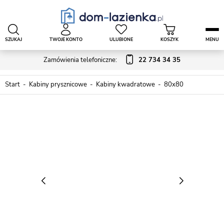
SZUKAJ
TWOJE KONTO
ULUBIONE
KOSZYK
MENU
Zamówienia telefoniczne:
22 734 34 35
Start
Kabiny prysznicowe
Kabiny kwadratowe
80x80