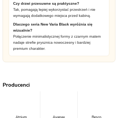
Czy drzwi przesuwne są praktyczne?
Tak, pomagają lepiej wykorzystać przestrzeń i nie
wymagają dodatkowego miejsca przed kabiną.
Dlaczego seria New Varia Black wyróżnia się
wizualnie?
Połączenie minimalistycznej formy z czarnym matem
nadaje strefie prysznica nowoczesny i bardziej
premium charakter.
Producenci
Atrium
Avapax
Besco