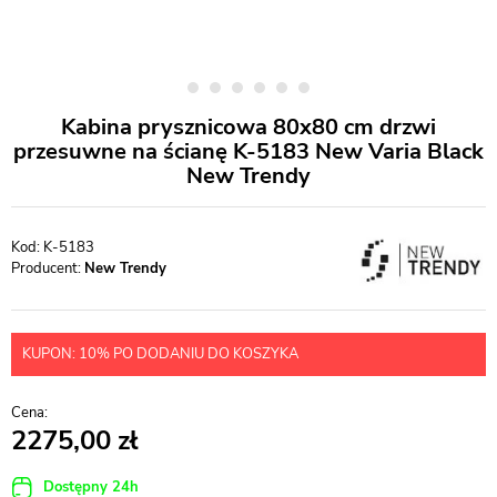
Kabina prysznicowa 80x80 cm drzwi
przesuwne na ścianę K-5183 New Varia Black
New Trendy
K-5183
Producent:
New Trendy
KUPON: 10% PO DODANIU DO KOSZYKA
2275,00
Dostępny 24h