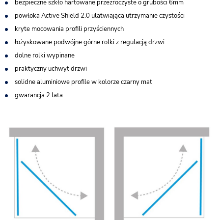
bezpieczne szkło hartowane przezroczyste o grubości 6mm
powłoka Active Shield 2.0 ułatwiająca utrzymanie czystości
kryte mocowania profili przyściennych
łożyskowane podwójne górne rolki z regulacją drzwi
dolne rolki wypinane
praktyczny uchwyt drzwi
solidne aluminiowe profile w kolorze czarny mat
gwarancja 2 lata