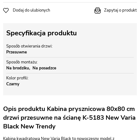
Dodaj do ulubionych
Zapytaj o produkt
Specyfikacja produktu
Sposób otwierania drzwi
Przesuwne
Sposób montażu
Na brodziku
Na posadzce
Kolor profili
Czarny
Opis produktu Kabina prysznicowa 80x80 cm
drzwi przesuwne na ścianę K-5183 New Varia
Black New Trendy
Kabina kwadratowa New Varia Black to nowoczesny model z