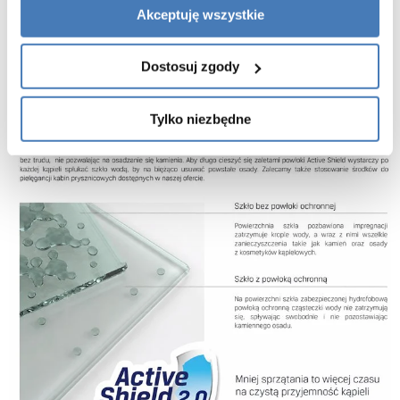
Akceptuję wszystkie
wymiar A: 78-80 cm
wymiar B: 78-80 cm
Dostosuj zgody
wymiar W: 65 cm
wymiar H: 200 cm
Tylko niezbędne