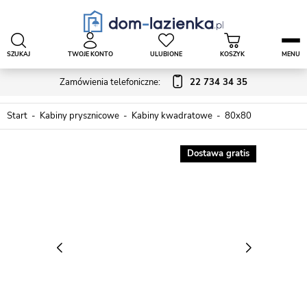
SZUKAJ
TWOJE KONTO
ULUBIONE
KOSZYK
MENU
Zamówienia telefoniczne:
22 734 34 35
Start
Kabiny prysznicowe
Kabiny kwadratowe
80x80
Dostawa gratis