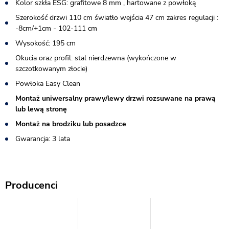
Kolor szkła ESG: grafitowe 8 mm , hartowane z powłoką
Szerokość drzwi 110 cm światło wejścia 47 cm zakres regulacji :
-8cm/+1cm - 102-111 cm
Wysokość: 195 cm
Okucia oraz profil: stal nierdzewna (wykończone w
szczotkowanym złocie)
Powłoka Easy Clean
Montaż uniwersalny prawy/lewy drzwi rozsuwane na prawą
lub lewą stronę
Montaż na brodziku lub posadzce
Gwarancja: 3 lata
Producenci