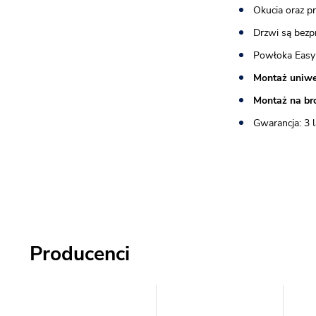
Okucia oraz p
Drzwi są bez
Powłoka Easy
Montaż uniwe
Montaż na br
Gwarancja: 3 l
Producenci