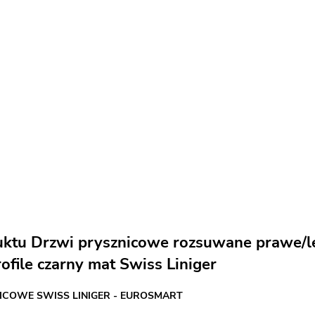
uktu Drzwi prysznicowe rozsuwane prawe/
ofile czarny mat Swiss Liniger
ICOWE SWISS LINIGER - EUROSMART