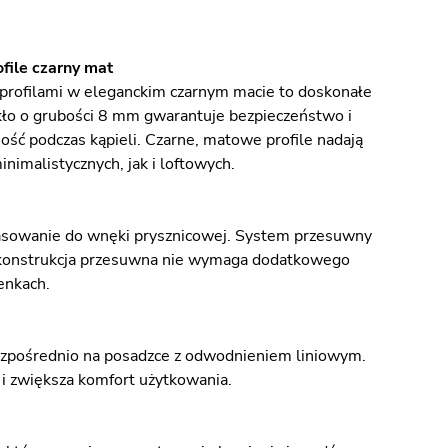
file czarny mat
profilami w eleganckim czarnym macie to doskonałe
kło o grubości 8 mm gwarantuje bezpieczeństwo i
ść podczas kąpieli. Czarne, matowe profile nadają
nimalistycznych, jak i loftowych.
pasowanie do wnęki prysznicowej. System przesuwny
 a konstrukcja przesuwna nie wymaga dodatkowego
enkach.
ezpośrednio na posadzce z odwodnieniem liniowym.
i zwiększa komfort użytkowania.