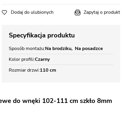
Dodaj do ulubionych
Zapytaj o produkt
Specyfikacja produktu
Sposób montażu
Na brodziku
Na posadzce
Kolor profili
Czarny
Rozmiar drzwi
110 cm
lewe do wnęki 102-111 cm szkło 8mm