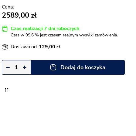
2589,00
Czas realizacji 7 dni roboczych
Czas w 99,6 % jest czasem realnym wysyłki zamówienia.
Dostawa od:
129,00
Dodaj do koszyka