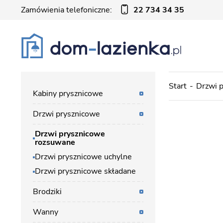
Zamówienia telefoniczne:
22 734 34 35
Start
Drzwi 
Kabiny prysznicowe
Drzwi prysznicowe
Drzwi prysznicowe
rozsuwane
Drzwi prysznicowe uchylne
Drzwi prysznicowe składane
Brodziki
Wanny