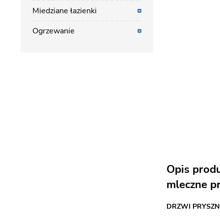
Miedziane łazienki
Ogrzewanie
Opis prod
mleczne pr
DRZWI PRYSZN