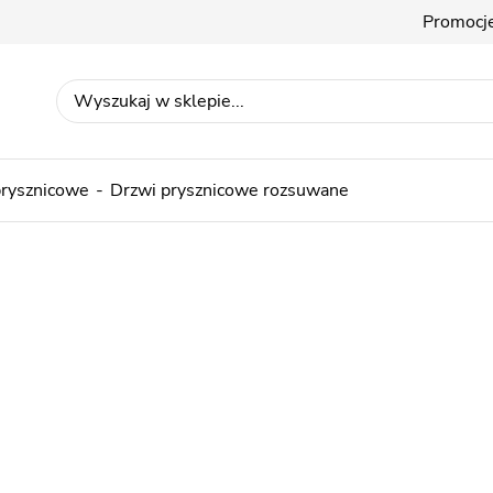
Promocj
prysznicowe
Drzwi prysznicowe rozsuwane