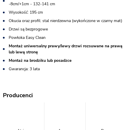
-8cm/+1cm - 132-141 cm
Wysokość: 195 cm
Okucia oraz profil: stal nierdzewna (wykończone w czarny mat)
Drzwi są bezprogowe
Powłoka Easy Clean
Montaż uniwersalny prawy/lewy drzwi rozsuwane na prawą
lub lewą stronę
Montaż na brodziku lub posadzce
Gwarancja: 3 lata
Producenci