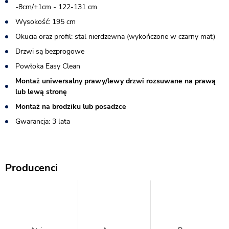
-8cm/+1cm - 122-131 cm
Wysokość: 195 cm
Okucia oraz profil: stal nierdzewna (wykończone w czarny mat)
Drzwi są bezprogowe
Powłoka Easy Clean
Montaż uniwersalny prawy/lewy drzwi rozsuwane na prawą
lub lewą stronę
Montaż na brodziku lub posadzce
Gwarancja: 3 lata
Producenci