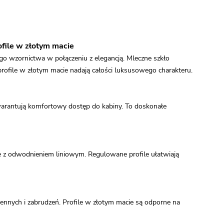
file w złotym macie
o wzornictwa w połączeniu z elegancją. Mleczne szkło
rofile w złotym macie nadają całości luksusowego charakteru.
warantują komfortowy dostęp do kabiny. To doskonałe
 z odwodnieniem liniowym. Regulowane profile ułatwiają
nnych i zabrudzeń. Profile w złotym macie są odporne na