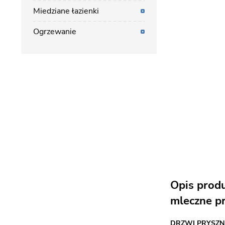
Miedziane łazienki
Ogrzewanie
Opis prod
mleczne pr
DRZWI PRYSZN