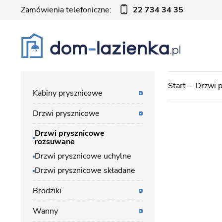
Zamówienia telefoniczne:
22 734 34 35
Start
Drzwi 
Kabiny prysznicowe
Drzwi prysznicowe
Drzwi prysznicowe
rozsuwane
Drzwi prysznicowe uchylne
Drzwi prysznicowe składane
Brodziki
Wanny