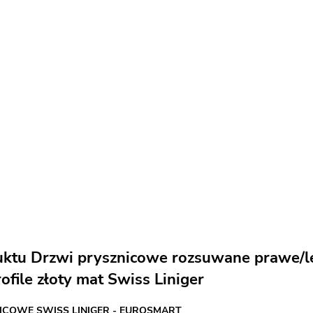
uktu Drzwi prysznicowe rozsuwane prawe/
ofile złoty mat Swiss Liniger
ICOWE SWISS LINIGER - EUROSMART