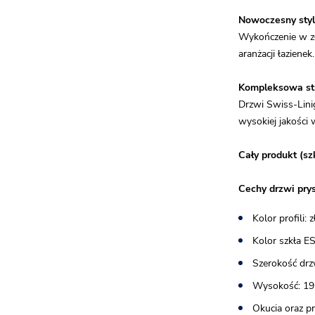
Nowoczesny sty
Wykończenie w zło
aranżacji łazienek.
Kompleksowa st
Drzwi Swiss-Lini
wysokiej jakości 
Cały produkt (sz
Cechy drzwi pry
Kolor profili:
Kolor szkła E
Szerokość drz
Wysokość: 19
Okucia oraz p