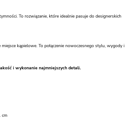
ymności. To rozwiązanie, które idealnie pasuje do designerskich
e miejsce kąpielowe. To połączenie nowoczesnego stylu, wygody i
akość i wykonanie najmniejszych detali.
1 cm