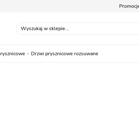
Promocj
prysznicowe
Drzwi prysznicowe rozsuwane