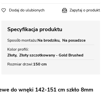
Dodaj do ulubionych
Zapytaj o produkt
Specyfikacja produktu
Sposób montażu
Na brodziku
Na posadzce
Kolor profili
Złoty
Złoty szczotkowany - Gold Brushed
Rozmiar drzwi
150 cm
lewe do wnęki 142-151 cm szkło 8mm