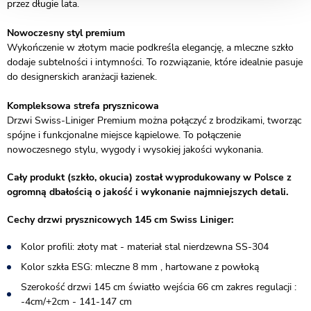
przez długie lata.
Nowoczesny styl premium
Wykończenie w złotym macie podkreśla elegancję, a mleczne szkło
dodaje subtelności i intymności. To rozwiązanie, które idealnie pasuje
do designerskich aranżacji łazienek.
Kompleksowa strefa prysznicowa
Drzwi Swiss-Liniger Premium można połączyć z brodzikami, tworząc
spójne i funkcjonalne miejsce kąpielowe. To połączenie
nowoczesnego stylu, wygody i wysokiej jakości wykonania.
Cały produkt (szkło, okucia) został wyprodukowany w Polsce z
ogromną dbałością o jakość i wykonanie najmniejszych detali.
Cechy drzwi prysznicowych 145 cm Swiss Liniger:
Kolor profili: złoty mat - materiał stal nierdzewna SS-304
Kolor szkła ESG: mleczne 8 mm , hartowane z powłoką
Szerokość drzwi 145 cm światło wejścia 66 cm zakres regulacji :
-4cm/+2cm - 141-147 cm