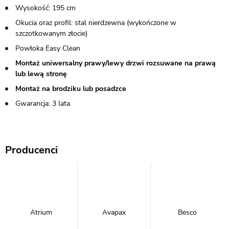
Wysokość: 195 cm
Okucia oraz profil: stal nierdzewna (wykończone w
szczotkowanym złocie)
Powłoka Easy Clean
Montaż uniwersalny prawy/lewy drzwi rozsuwane na prawą
lub lewą stronę
Montaż na brodziku lub posadzce
Gwarancja: 3 lata
Producenci
Atrium
Avapax
Besco