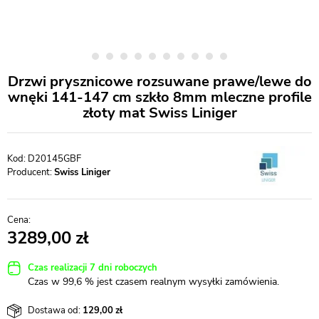
Drzwi prysznicowe rozsuwane prawe/lewe do
wnęki 141-147 cm szkło 8mm mleczne profile
złoty mat Swiss Liniger
D20145GBF
Producent:
Swiss Liniger
3289,00
Czas realizacji 7 dni roboczych
Czas w 99,6 % jest czasem realnym wysyłki zamówienia.
Dostawa od:
129,00