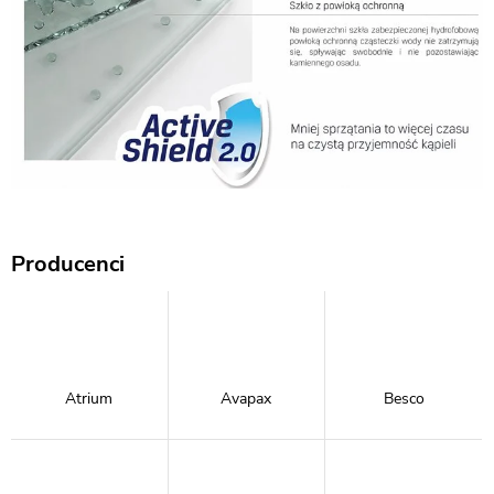
Producenci
Atrium
Avapax
Besco