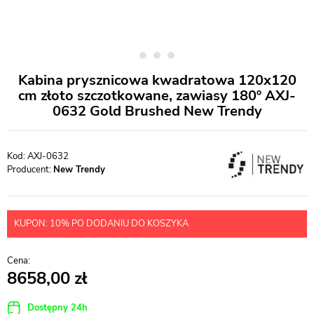
Kabina prysznicowa kwadratowa 120x120
cm złoto szczotkowane, zawiasy 180º AXJ-
0632 Gold Brushed New Trendy
AXJ-0632
Producent:
New Trendy
KUPON: 10% PO DODANIU DO KOSZYKA
8658,00
Dostępny 24h