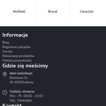
BioBidet
Bravat
Cerastyle
Informacje
Blog
Corsan
Gante
Hydrosan
Regulamin zakupów
Zwroty
Reklamacje produktów
Polityka prywatności
Gdzie się mieścimy
dom-lazienka.pl
Hydrostop
Inea
Invena
Baśniowa 3a
05-805
Otrębusy
Godziny otwarcia
Pon. - Pt.: 08:00 - 16:00
Sob.: Zamknięte
Kontakt