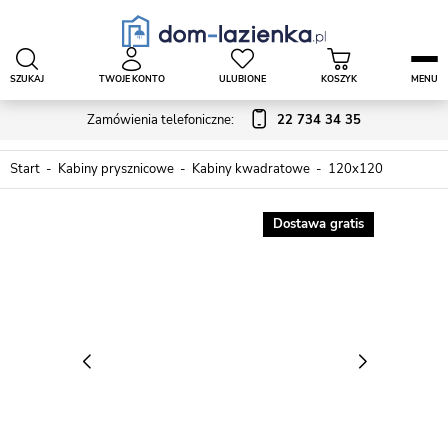
SZUKAJ
TWOJE KONTO
ULUBIONE
KOSZYK
MENU
Zamówienia telefoniczne:
22 734 34 35
Start
Kabiny prysznicowe
Kabiny kwadratowe
120x120
Dostawa gratis