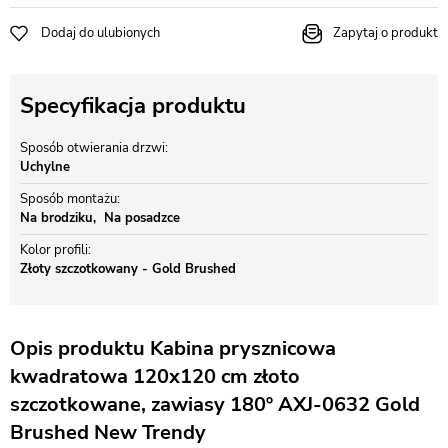
Dodaj do ulubionych
Zapytaj o produkt
Specyfikacja produktu
Sposób otwierania drzwi
Uchylne
Sposób montażu
Na brodziku
Na posadzce
Kolor profili
Złoty szczotkowany - Gold Brushed
Opis produktu Kabina prysznicowa
kwadratowa 120x120 cm złoto
szczotkowane, zawiasy 180º AXJ-0632 Gold
Brushed New Trendy