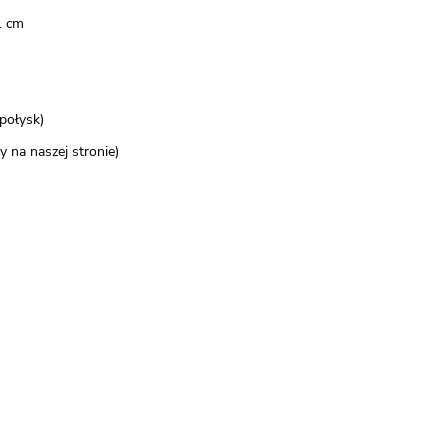
1 cm
połysk)
 na naszej stronie)​