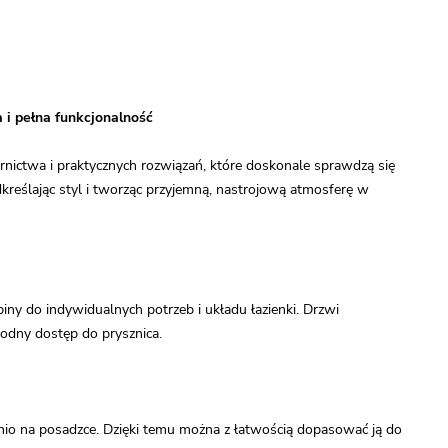
 i pełna funkcjonalność
ictwa i praktycznych rozwiązań, które doskonale sprawdzą się
kreślając styl i tworząc przyjemną, nastrojową atmosferę w
y do indywidualnych potrzeb i układu łazienki. Drzwi
odny dostęp do prysznica.
nio na posadzce. Dzięki temu można z łatwością dopasować ją do