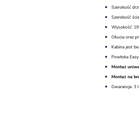
Szerokość drz
Szerokość ścia
Wysokość: 19
Okucia oraz p
Kabina jest be
Powłoka Easy
Montaż uniwe
Montaż na br
Gwarancja: 3 l