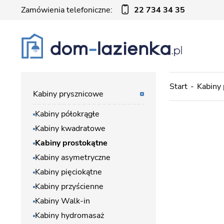
Zamówienia telefoniczne:
22 734 34 35
Start
Kabiny
Kabiny prysznicowe
Kabiny półokrągłe
Kabiny kwadratowe
Kabiny prostokątne
Kabiny asymetryczne
Kabiny pięciokątne
Kabiny przyścienne
Kabiny Walk-in
Kabiny hydromasaż