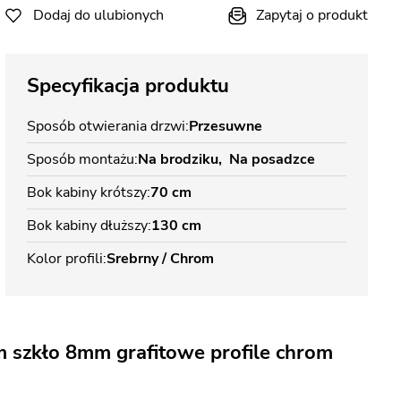
Dodaj do ulubionych
Zapytaj o produkt
Specyfikacja produktu
Sposób otwierania drzwi
Przesuwne
Sposób montażu
Na brodziku
Na posadzce
Bok kabiny krótszy
70 cm
Bok kabiny dłuższy
130 cm
Kolor profili
Srebrny / Chrom
 szkło 8mm grafitowe profile chrom