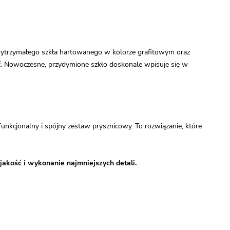
wytrzymałego szkła hartowanego w kolorze grafitowym oraz
ość. Nowoczesne, przydymione szkło doskonale wpisuje się w
kcjonalny i spójny zestaw prysznicowy. To rozwiązanie, które
jakość i wykonanie najmniejszych detali.