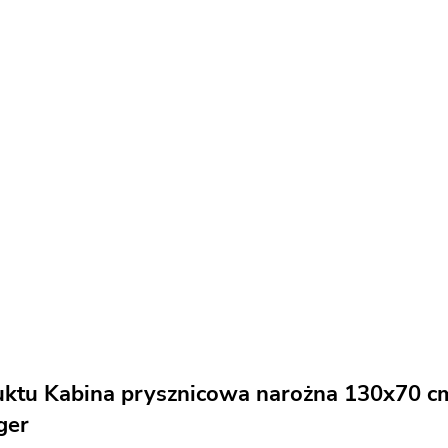
uktu Kabina prysznicowa narożna 130x70 cm
ger