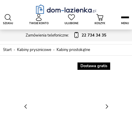
SZUKAJ
TWOJE KONTO
ULUBIONE
KOSZYK
MENU
Zamówienia telefoniczne:
22 734 34 35
Start
Kabiny prysznicowe
Kabiny prostokątne
Dostawa gratis