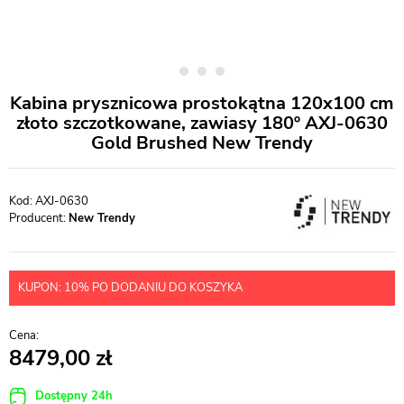
Kabina prysznicowa prostokątna 120x100 cm
złoto szczotkowane, zawiasy 180º AXJ-0630
Gold Brushed New Trendy
AXJ-0630
Producent:
New Trendy
KUPON: 10% PO DODANIU DO KOSZYKA
8479,00
Dostępny 24h