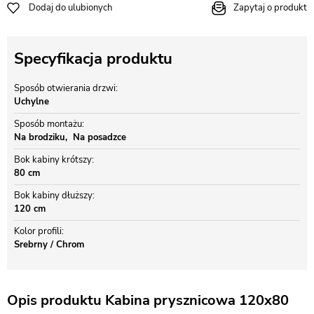
Dodaj do ulubionych
Zapytaj o produkt
Specyfikacja produktu
Sposób otwierania drzwi
Uchylne
Sposób montażu
Na brodziku
Na posadzce
Bok kabiny krótszy
80 cm
Bok kabiny dłuższy
120 cm
Kolor profili
Srebrny / Chrom
Opis produktu Kabina prysznicowa 120x80