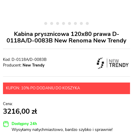
Kabina prysznicowa 120x80 prawa D-
0118A/D-0083B New Renoma New Trendy
D-0118A/D-0083B
Producent:
New Trendy
KUPON: 10% PO DODANIU DO KOSZYKA
3216,00
Dostępny 24h
Wysyłamy natychmiastowo, bardzo szybko i sprawnie!