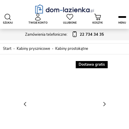
SZUKAJ
TWOJE KONTO
ULUBIONE
KOSZYK
MENU
Zamówienia telefoniczne:
22 734 34 35
Start
Kabiny prysznicowe
Kabiny prostokątne
Dostawa gratis