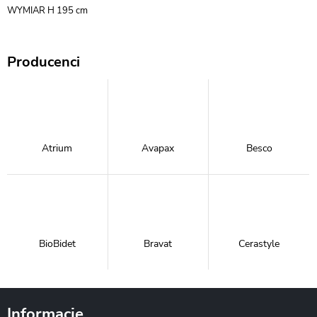
WYMIAR H 195 cm
Producenci
Atrium
Avapax
Besco
BioBidet
Bravat
Cerastyle
Informacje