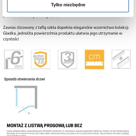
trwałość.
Tylko niezbędne
Zawias zlicowany z taflą szkła
Zawias zlicowany z taflą szkła dopełnia eleganckie wzornictwo kolekcji.
Gładka, jednolita powierzchnia produktu ułatwia jego utrzymanie w
czystości