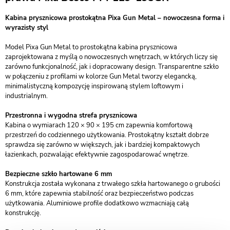
Kabina prysznicowa prostokątna Pixa Gun Metal – nowoczesna forma i
wyrazisty styl
Model Pixa Gun Metal to prostokątna kabina prysznicowa
zaprojektowana z myślą o nowoczesnych wnętrzach, w których liczy się
zarówno funkcjonalność, jak i dopracowany design. Transparentne szkło
w połączeniu z profilami w kolorze Gun Metal tworzy elegancką,
minimalistyczną kompozycję inspirowaną stylem loftowym i
industrialnym.
Przestronna i wygodna strefa prysznicowa
Kabina o wymiarach 120 × 90 × 195 cm zapewnia komfortową
przestrzeń do codziennego użytkowania. Prostokątny kształt dobrze
sprawdza się zarówno w większych, jak i bardziej kompaktowych
łazienkach, pozwalając efektywnie zagospodarować wnętrze.
Bezpieczne szkło hartowane 6 mm
Konstrukcja została wykonana z trwałego szkła hartowanego o grubości
6 mm, które zapewnia stabilność oraz bezpieczeństwo podczas
użytkowania. Aluminiowe profile dodatkowo wzmacniają całą
konstrukcję.