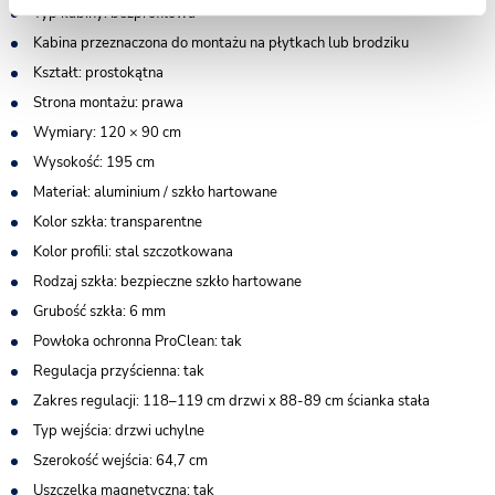
Typ kabiny: bezprofilowa
Kabina przeznaczona do montażu na płytkach lub brodziku
Kształt: prostokątna
Strona montażu: prawa
Wymiary: 120 × 90 cm
Wysokość: 195 cm
Materiał: aluminium / szkło hartowane
Kolor szkła: transparentne
Kolor profili: stal szczotkowana
Rodzaj szkła: bezpieczne szkło hartowane
Grubość szkła: 6 mm
Powłoka ochronna ProClean: tak
Regulacja przyścienna: tak
Zakres regulacji: 118–119 cm drzwi x 88-89 cm ścianka stała
Typ wejścia: drzwi uchylne
Szerokość wejścia: 64,7 cm
Uszczelka magnetyczna: tak