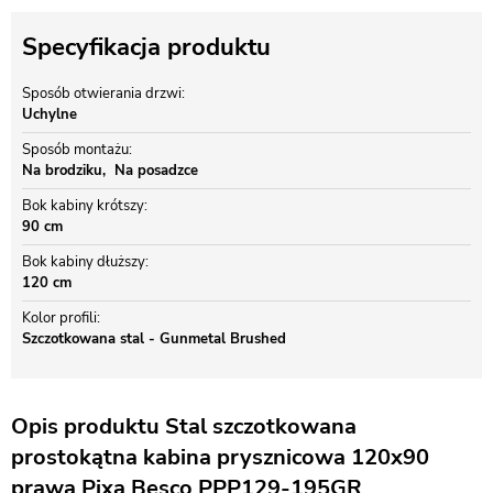
Specyfikacja produktu
Sposób otwierania drzwi
Uchylne
Sposób montażu
Na brodziku
Na posadzce
Bok kabiny krótszy
90 cm
Bok kabiny dłuższy
120 cm
Kolor profili
Szczotkowana stal - Gunmetal Brushed
Opis produktu Stal szczotkowana
prostokątna kabina prysznicowa 120x90
prawa Pixa Besco PPP129-195GR