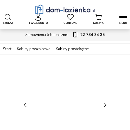
SZUKAJ
TWOJE KONTO
ULUBIONE
KOSZYK
MENU
Zamówienia telefoniczne:
22 734 34 35
Start
Kabiny prysznicowe
Kabiny prostokątne