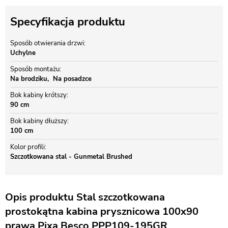
Specyfikacja produktu
Sposób otwierania drzwi
Uchylne
Sposób montażu
Na brodziku
Na posadzce
Bok kabiny krótszy
90 cm
Bok kabiny dłuższy
100 cm
Kolor profili
Szczotkowana stal - Gunmetal Brushed
Opis produktu Stal szczotkowana
prostokątna kabina prysznicowa 100x90
prawa Pixa Besco PPP109-195GR