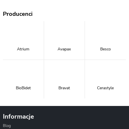
Producenci
Atrium
Avapax
Besco
BioBidet
Bravat
Cerastyle
Informacje
Blog
Corsan
Gante
Hydrosan