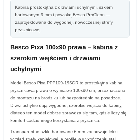
Kabina prostokątna z drzwiami uchylnymi, szkłem
hartowanym 6 mm i powłoką Besco ProClean —
zaprojektowana do wygodnej, nowoczesnej strefy
prysznicowej.
Besco Pixa 100x90 prawa – kabina z
szerokim wejściem i drzwiami
uchylnymi
Model Besco Pixa PPP109-195GR to prostokątna kabina
prysznicowa prawa o wymiarze 100x90 cm, przeznaczona
do montażu na brodziku lub bezpośrednio na posadzce.
Drzwi uchylne dają wygodne, szerokie wejście do kabiny,
dlatego ten model dobrze sprawdza się tam, gdzie liczy się
komfort codziennego korzystania z prysznica.
Transparentne szkło hartowane 6 mm zachowuje lekki
wygląd strefy kąpielowej, a profile w wykończeniu stal