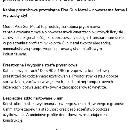
Kabina prysznicowa prostokątna Pixa Gun Metal – nowoczesna forma i
wyrazisty styl
Model Pixa Gun Metal to prostokątna kabina prysznicowa
zaprojektowana z myślą o nowoczesnych wnętrzach, w których liczy się
zarówno funkcjonalność, jak i dopracowany design. Transparentne szkło
w połączeniu z profilami w kolorze Gun Metal tworzy elegancką,
minimalistyczną kompozycję inspirowaną stylem loftowym i
industrialnym.
Przestronna i wygodna strefa prysznicowa
Kabina o wymiarach 100 × 90 × 195 cm zapewnia komfortową
przestrzeń do codziennego użytkowania. Prostokątny kształt dobrze
sprawdza się zarówno w większych, jak i bardziej kompaktowych
łazienkach, pozwalając efektywnie zagospodarować wnętrze.
Bezpieczne szkło hartowane 6 mm
Konstrukcja została wykonana z trwałego szkła hartowanego o grubości
6 mm, które zapewnia stabilność oraz bezpieczeństwo podczas
użytkowania. Aluminiowe profile dodatkowo wzmacniają całą
konstrukcję.