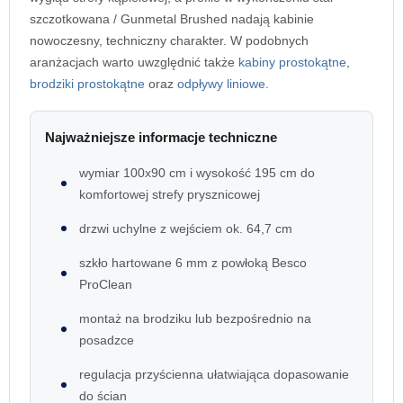
szczotkowana / Gunmetal Brushed nadają kabinie
nowoczesny, techniczny charakter. W podobnych
aranżacjach warto uwzględnić także
kabiny prostokątne
,
brodziki prostokątne
oraz
odpływy liniowe
.
Najważniejsze informacje techniczne
wymiar 100x90 cm i wysokość 195 cm do
komfortowej strefy prysznicowej
drzwi uchylne z wejściem ok. 64,7 cm
szkło hartowane 6 mm z powłoką Besco
ProClean
montaż na brodziku lub bezpośrednio na
posadzce
regulacja przyścienna ułatwiająca dopasowanie
do ścian