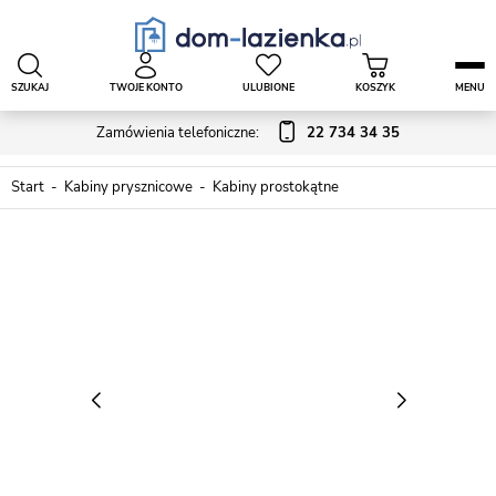
SZUKAJ
TWOJE KONTO
ULUBIONE
KOSZYK
MENU
Zamówienia telefoniczne:
22 734 34 35
Start
Kabiny prysznicowe
Kabiny prostokątne