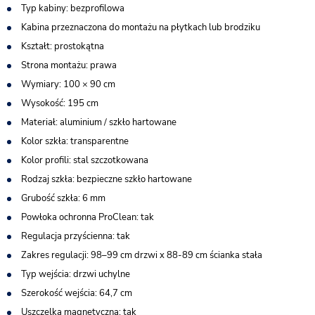
Typ kabiny: bezprofilowa
Kabina przeznaczona do montażu na płytkach lub brodziku
Kształt: prostokątna
Strona montażu: prawa
Wymiary: 100 × 90 cm
Wysokość: 195 cm
Materiał: aluminium / szkło hartowane
Kolor szkła: transparentne
Kolor profili: stal szczotkowana
Rodzaj szkła: bezpieczne szkło hartowane
Grubość szkła: 6 mm
Powłoka ochronna ProClean: tak
Regulacja przyścienna: tak
Zakres regulacji: 98–99 cm drzwi x 88-89 cm ścianka stała
Typ wejścia: drzwi uchylne
Szerokość wejścia: 64,7 cm
Uszczelka magnetyczna: tak