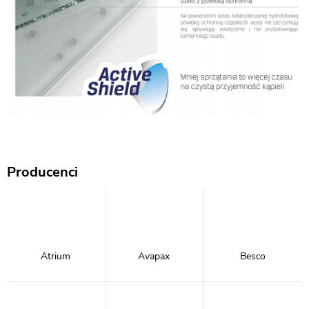
Producenci
Atrium
Avapax
Besco