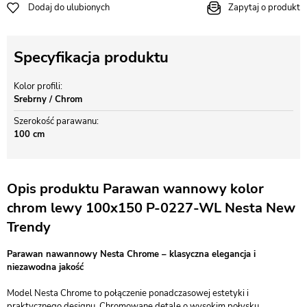
Dodaj do ulubionych
Zapytaj o produkt
Specyfikacja produktu
Kolor profili
Srebrny / Chrom
Szerokość parawanu
100 cm
Opis produktu Parawan wannowy kolor
chrom lewy 100x150 P-0227-WL Nesta New
Trendy
Parawan nawannowy Nesta Chrome – klasyczna elegancja i
niezawodna jakość
Model Nesta Chrome to połączenie ponadczasowej estetyki i
praktycznego designu. Chromowane detale o wysokim połysku