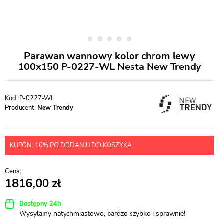
Parawan wannowy kolor chrom lewy
100x150 P-0227-WL Nesta New Trendy
P-0227-WL
Producent:
New Trendy
KUPON: 10% PO DODANIU DO KOSZYKA
1816,00
Dostępny 24h
Wysyłamy natychmiastowo, bardzo szybko i sprawnie!