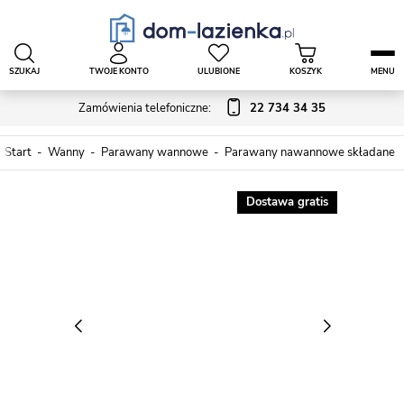
SZUKAJ
TWOJE KONTO
ULUBIONE
KOSZYK
MENU
Zamówienia telefoniczne:
22 734 34 35
Start
Wanny
Parawany wannowe
Parawany nawannowe składane
Dostawa gratis