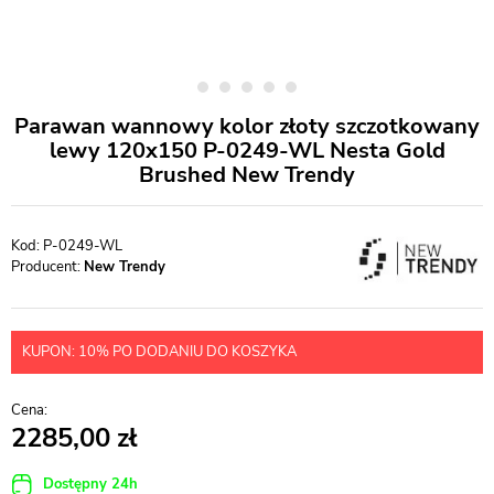
Parawan wannowy kolor złoty szczotkowany
lewy 120x150 P-0249-WL Nesta Gold
Brushed New Trendy
P-0249-WL
Producent:
New Trendy
KUPON: 10% PO DODANIU DO KOSZYKA
2285,00
Dostępny 24h