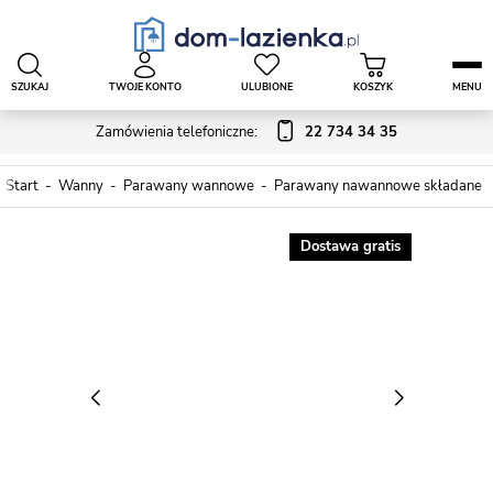
SZUKAJ
TWOJE KONTO
ULUBIONE
KOSZYK
MENU
Zamówienia telefoniczne:
22 734 34 35
Start
Wanny
Parawany wannowe
Parawany nawannowe składane
Dostawa gratis