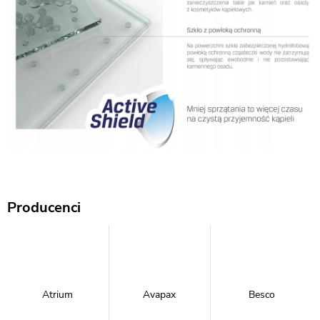
Producenci
Atrium
Avapax
Besco