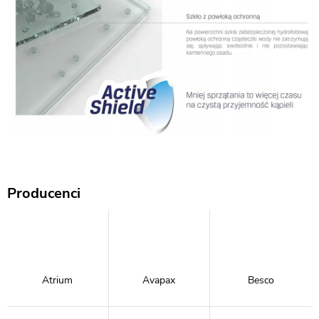
Producenci
Atrium
Avapax
Besco