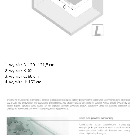
wymiar A: 120 -121,5 cm
wymiar B: 62
wymiar C: 58 cm
wymiar H: 150 cm