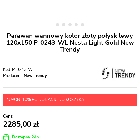
Parawan wannowy kolor złoty połysk lewy
120x150 P-0243-WL Nesta Light Gold New
Trendy
P-0243-WL
Producent:
New Trendy
KUPON: 10% PO DODANIU DO KOSZYKA
2285,00
Dostępny 24h