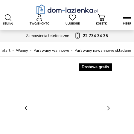
SZUKAJ
TWOJE KONTO
ULUBIONE
KOSZYK
MENU
Zamówienia telefoniczne:
22 734 34 35
Start
Wanny
Parawany wannowe
Parawany nawannowe składane
Dostawa gratis