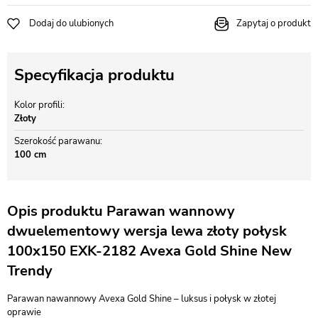
Dodaj do ulubionych
Zapytaj o produkt
Specyfikacja produktu
Kolor profili
Złoty
Szerokość parawanu
100 cm
Opis produktu Parawan wannowy
dwuelementowy wersja lewa złoty połysk
100x150 EXK-2182 Avexa Gold Shine New
Trendy
Parawan nawannowy Avexa Gold Shine – luksus i połysk w złotej
oprawie