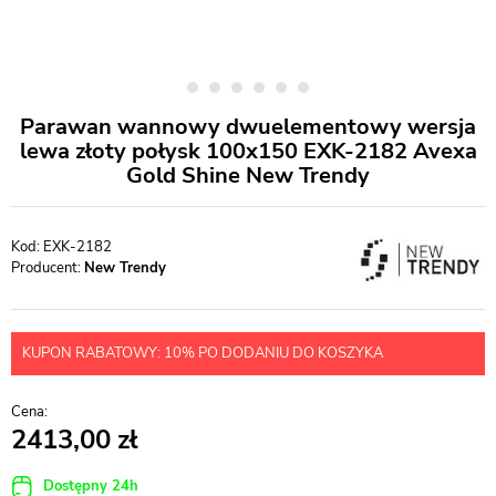
Parawan wannowy dwuelementowy wersja
lewa złoty połysk 100x150 EXK-2182 Avexa
Gold Shine New Trendy
EXK-2182
Producent:
New Trendy
KUPON RABATOWY: 10% PO DODANIU DO KOSZYKA
2413,00
Dostępny 24h