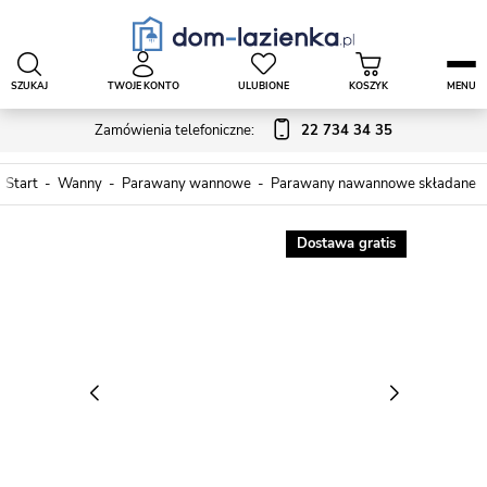
SZUKAJ
TWOJE KONTO
ULUBIONE
KOSZYK
MENU
Zamówienia telefoniczne:
22 734 34 35
Start
Wanny
Parawany wannowe
Parawany nawannowe składane
Dostawa gratis