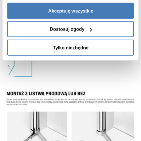
montaż kabiny bez listwy progowej
Akceptuję wszystkie
gwarancja 7 lat
Dostosuj zgody
Tylko niezbędne