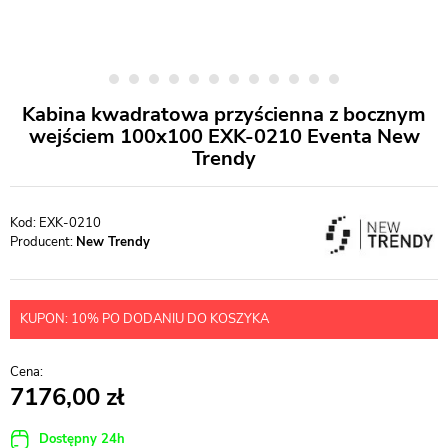
Kabina kwadratowa przyścienna z bocznym
wejściem 100x100 EXK-0210 Eventa New
Trendy
EXK-0210
Producent:
New Trendy
KUPON: 10% PO DODANIU DO KOSZYKA
7176,00
Dostępny 24h