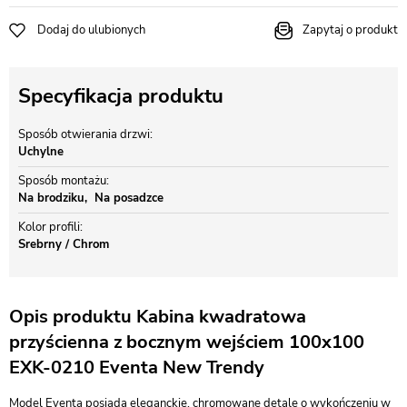
Dodaj do ulubionych
Zapytaj o produkt
Specyfikacja produktu
Sposób otwierania drzwi
Uchylne
Sposób montażu
Na brodziku
Na posadzce
Kolor profili
Srebrny / Chrom
Opis produktu Kabina kwadratowa
przyścienna z bocznym wejściem 100x100
EXK-0210 Eventa New Trendy
Model Eventa posiada eleganckie, chromowane detale o wykończeniu w