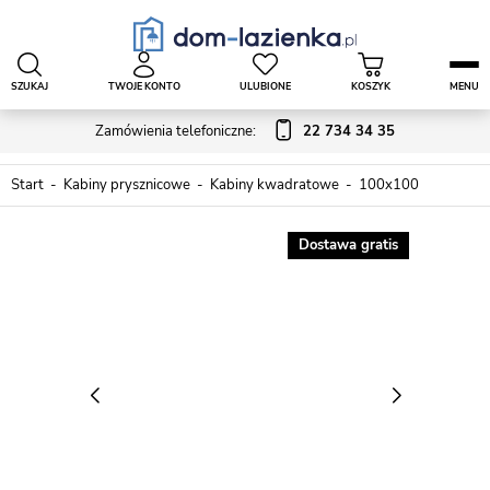
SZUKAJ
TWOJE KONTO
ULUBIONE
KOSZYK
MENU
Zamówienia telefoniczne:
22 734 34 35
Start
Kabiny prysznicowe
Kabiny kwadratowe
100x100
Dostawa gratis