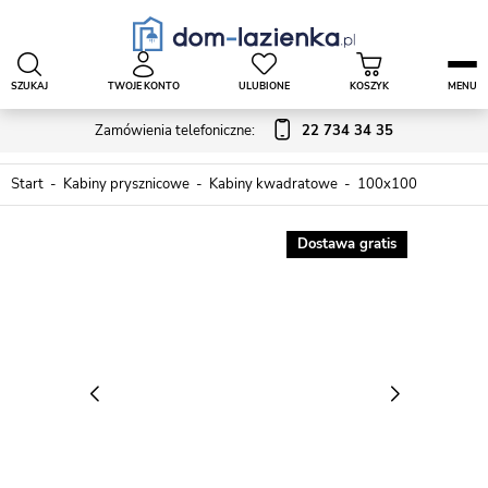
SZUKAJ
TWOJE KONTO
ULUBIONE
KOSZYK
MENU
Zamówienia telefoniczne:
22 734 34 35
Start
Kabiny prysznicowe
Kabiny kwadratowe
100x100
Dostawa gratis