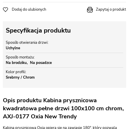
Dodaj do ulubionych
Zapytaj o produkt
Specyfikacja produktu
Sposób otwierania drzwi
Uchylne
Sposób montażu
Na brodziku
Na posadzce
Kolor profili
Srebrny / Chrom
Opis produktu Kabina prysznicowa
kwadratowa pełne drzwi 100x100 cm chrom,
AXJ-0177 Oxia New Trendy
Kabina prysznicowa Oxia opiera się na zawiasie 180°, który pozwala