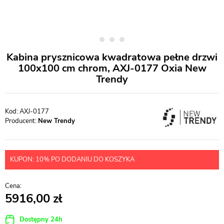
Kabina prysznicowa kwadratowa pełne drzwi
100x100 cm chrom, AXJ-0177 Oxia New
Trendy
AXJ-0177
Producent:
New Trendy
KUPON: 10% PO DODANIU DO KOSZYKA
5916,00
Dostępny 24h