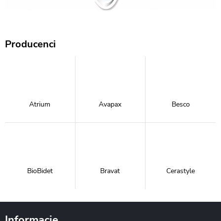
Producenci
Atrium
Avapax
Besco
BioBidet
Bravat
Cerastyle
Informacje