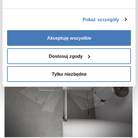
Pokaż szczegóły
Akceptuję wszystkie
Dostosuj zgody
Tylko niezbędne