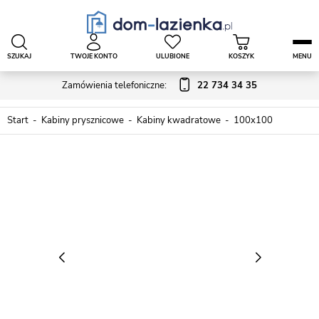
SZUKAJ
TWOJE KONTO
ULUBIONE
KOSZYK
MENU
Zamówienia telefoniczne:
22 734 34 35
Start
Kabiny prysznicowe
Kabiny kwadratowe
100x100