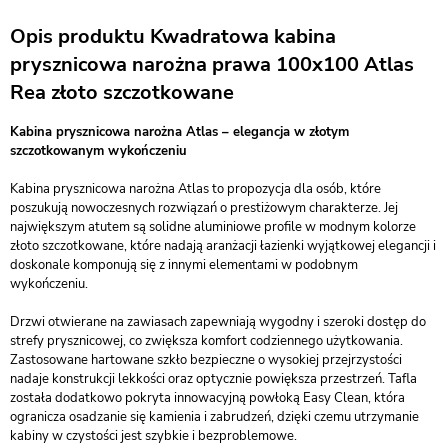
Opis produktu Kwadratowa kabina
prysznicowa narożna prawa 100x100 Atlas
Rea złoto szczotkowane
Kabina prysznicowa narożna Atlas – elegancja w złotym
szczotkowanym wykończeniu
Kabina prysznicowa narożna Atlas to propozycja dla osób, które
poszukują nowoczesnych rozwiązań o prestiżowym charakterze. Jej
największym atutem są solidne aluminiowe profile w modnym kolorze
złoto szczotkowane, które nadają aranżacji łazienki wyjątkowej elegancji i
doskonale komponują się z innymi elementami w podobnym
wykończeniu.
Drzwi otwierane na zawiasach zapewniają wygodny i szeroki dostęp do
strefy prysznicowej, co zwiększa komfort codziennego użytkowania.
Zastosowane hartowane szkło bezpieczne o wysokiej przejrzystości
nadaje konstrukcji lekkości oraz optycznie powiększa przestrzeń. Tafla
została dodatkowo pokryta innowacyjną powłoką Easy Clean, która
ogranicza osadzanie się kamienia i zabrudzeń, dzięki czemu utrzymanie
kabiny w czystości jest szybkie i bezproblemowe.