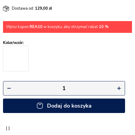
Dostawa od:
129,00
Wpisz kupon
REA10
w koszyku, aby otrzymać rabat
10 %
Dodaj do koszyka