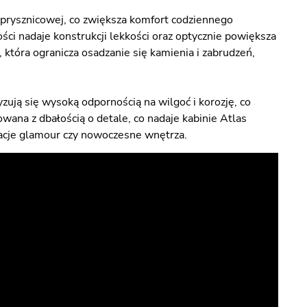
 prysznicowej, co zwiększa komfort codziennego
ci nadaje konstrukcji lekkości oraz optycznie powiększa
która ogranicza osadzanie się kamienia i zabrudzeń,
ują się wysoką odpornością na wilgoć i korozję, co
owana z dbałością o detale, co nadaje kabinie Atlas
acje glamour czy nowoczesne wnętrza.