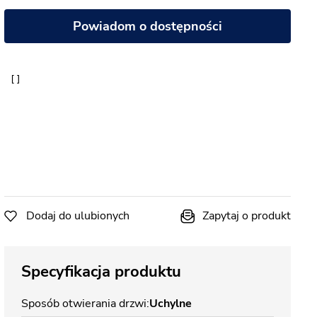
Powiadom o dostępności
Dodaj do ulubionych
Zapytaj o produkt
Specyfikacja produktu
Sposób otwierania drzwi
Uchylne