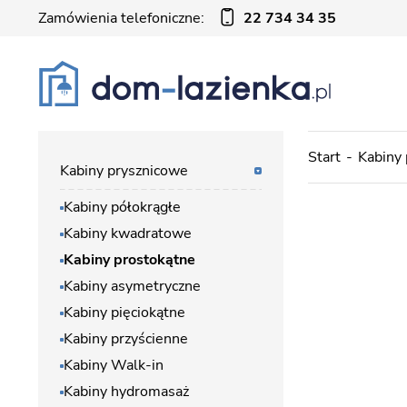
Zamówienia telefoniczne:
22 734 34 35
Start
Kabiny
Kabiny prysznicowe
Kabiny półokrągłe
Kabiny kwadratowe
Kabiny prostokątne
Kabiny asymetryczne
Kabiny pięciokątne
Kabiny przyścienne
Kabiny Walk-in
Kabiny hydromasaż