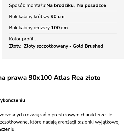
Sposób montażu
Na brodziku
Na posadzce
Bok kabiny krótszy
90 cm
Bok kabiny dłuższy
100 cm
Kolor profili
Złoty
Złoty szczotkowany - Gold Brushed
na prawa 90x100 Atlas Rea złoto
wykończeniu
woczesnych rozwiązań o prestiżowym charakterze. Jej
czotkowane, które nadają aranżacji łazienki wyjątkowej
czeniu.