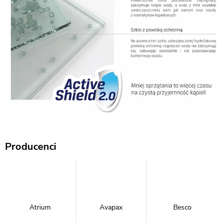
Producenci
Atrium
Avapax
Besco