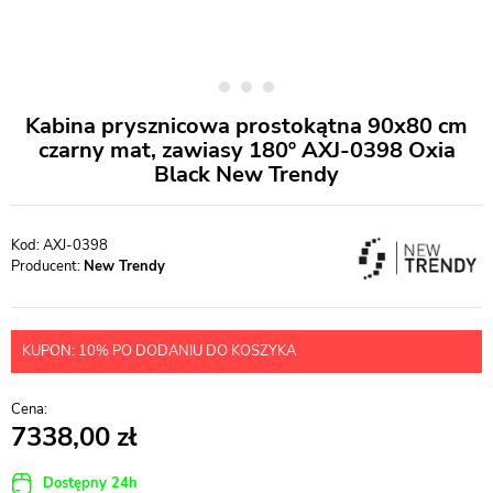
Kabina prysznicowa prostokątna 90x80 cm
czarny mat, zawiasy 180º AXJ-0398 Oxia
Black New Trendy
AXJ-0398
Producent:
New Trendy
KUPON: 10% PO DODANIU DO KOSZYKA
7338,00
Dostępny 24h