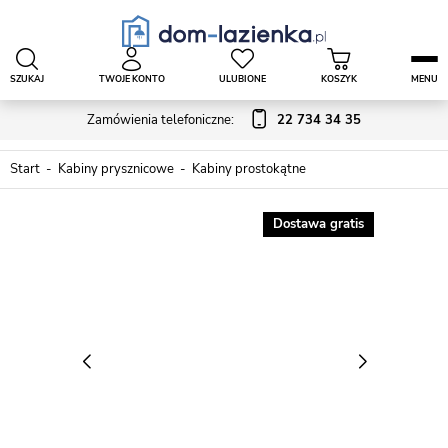
SZUKAJ
TWOJE KONTO
ULUBIONE
KOSZYK
MENU
Zamówienia telefoniczne:
22 734 34 35
Start
Kabiny prysznicowe
Kabiny prostokątne
Dostawa gratis