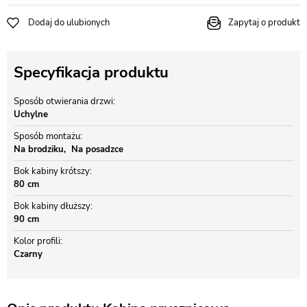
Dodaj do ulubionych
Zapytaj o produkt
Specyfikacja produktu
Sposób otwierania drzwi
Uchylne
Sposób montażu
Na brodziku
Na posadzce
Bok kabiny krótszy
80 cm
Bok kabiny dłuższy
90 cm
Kolor profili
Czarny