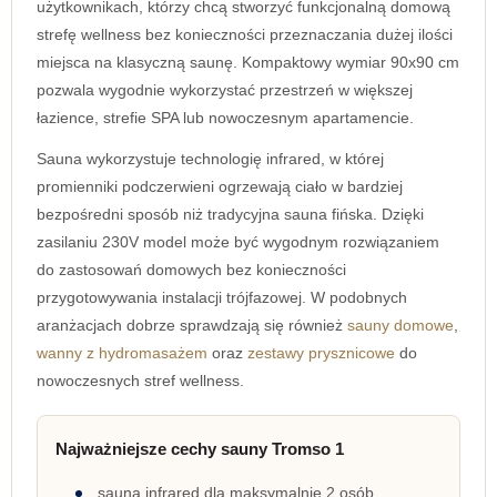
użytkownikach, którzy chcą stworzyć funkcjonalną domową
strefę wellness bez konieczności przeznaczania dużej ilości
miejsca na klasyczną saunę. Kompaktowy wymiar 90x90 cm
pozwala wygodnie wykorzystać przestrzeń w większej
łazience, strefie SPA lub nowoczesnym apartamencie.
Sauna wykorzystuje technologię infrared, w której
promienniki podczerwieni ogrzewają ciało w bardziej
bezpośredni sposób niż tradycyjna sauna fińska. Dzięki
zasilaniu 230V model może być wygodnym rozwiązaniem
do zastosowań domowych bez konieczności
przygotowywania instalacji trójfazowej. W podobnych
aranżacjach dobrze sprawdzają się również
sauny domowe
,
wanny z hydromasażem
oraz
zestawy prysznicowe
do
nowoczesnych stref wellness.
Najważniejsze cechy sauny Tromso 1
sauna infrared dla maksymalnie 2 osób