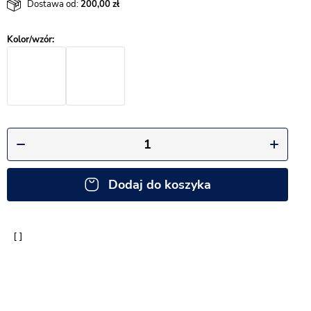
Dostawa od:
200,00
Dodaj do koszyka