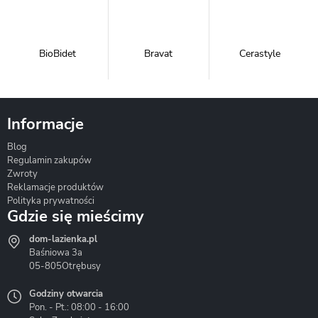
BioBidet
Bravat
Cerastyle
Informacje
Blog
Corsan
Gante
Hydrosan
Regulamin zakupów
Zwroty
Reklamacje produktów
Polityka prywatności
Gdzie się mieścimy
dom-lazienka.pl
Hydrostop
Inea
Invena
Baśniowa 3a
05-805
Otrębusy
Godziny otwarcia
Pon. - Pt.: 08:00 - 16:00