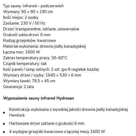
Typ sauny: infrared – podczerwień
Wymiary: 90 × 90 × 190 cm
Ilość miejsc: 2 osoby
Zasilanie: 230 V / 50 Hz
Drzwi: transparentne, szklane, uniwersalne
Grubość szkła drzwi: 6 mm
Rodzaj grzejników: kwarcowe
Materiał wykonania: drewno jodły kanadyjskiej
Łączna moc: 1600 W
Zakres temperatury pracy: 30–60°C
Czujnik temperatury: tak
Ilość paneli / lamp solnych: 2 szt. (po 8 cegiełek każda)
Wymiary drzwi / szyby: 1645 × 530 × 6 mm
Wymiary ławki: 78,5 × 45 cm
Gwarancja: 2 lata
Wyposażenie sauny infrared Hydrosan
Konstrukcja wykonana z wysokiej jakości drewna jodły kanadyjskiej
Hemlock
Hartowane drzwi szklane o grubości 6 mm
4 wydajne grzejniki kwarcowe o łącznej mocy 1600 W