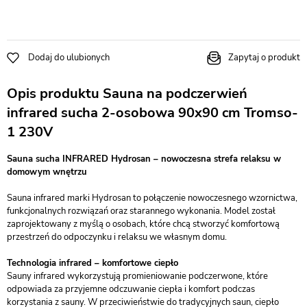
Dodaj do ulubionych
Zapytaj o produkt
Opis produktu Sauna na podczerwień
infrared sucha 2-osobowa 90x90 cm Tromso-
1 230V
Sauna sucha INFRARED Hydrosan – nowoczesna strefa relaksu w
domowym wnętrzu
Sauna infrared marki Hydrosan to połączenie nowoczesnego wzornictwa,
funkcjonalnych rozwiązań oraz starannego wykonania. Model został
zaprojektowany z myślą o osobach, które chcą stworzyć komfortową
przestrzeń do odpoczynku i relaksu we własnym domu.
Technologia infrared – komfortowe ciepło
Sauny infrared wykorzystują promieniowanie podczerwone, które
odpowiada za przyjemne odczuwanie ciepła i komfort podczas
korzystania z sauny. W przeciwieństwie do tradycyjnych saun, ciepło