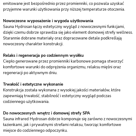
emitowane jest bezpośrednio przez promienniki, co pozwala uzyskać
przyjemne warunki użytkowania przy niższej temperaturze otoczenia.
Nowoczesne wyposażenie i wygoda użytkowania
Sauna Hydrosan łączy estetyczny wygląd z nowoczesnymi funkcjami,
dzięki czemu dobrze sprawdza się jako element domowej strefy wellness.
Starannie dobrane materiały oraz dopracowane detale podkreślają
nowoczesny charakter konstrukcji.
Relaks i regeneracja po codziennym wysiłku
Ciepło generowane przez promienniki karbonowe pomaga stworzyć
komfortowe warunki do odprężenia organizmu, relaksu mięśni oraz
regeneracji po aktywnym dniu.
Trwałość i estetyczne wykonanie
Konstrukcja została wykonana z wysokiej jakości materiałów, które
zapewniają trwałość, stabilność i estetyczny wygląd podczas
codziennego użytkowania.
Do nowoczesnych wnętrz i domowej strefy SPA
Sauna infrared Hydrosan dobrze komponuje się zarówno z nowoczesnymi
łazienkami, jak i prywatnymi strefami relaksu, tworząc komfortowe
miejsce do codziennego odpoczynku.