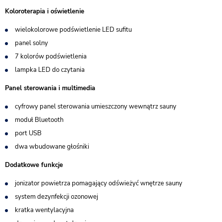
Koloroterapia i oświetlenie
wielokolorowe podświetlenie LED sufitu
panel solny
7 kolorów podświetlenia
lampka LED do czytania
Panel sterowania i multimedia
cyfrowy panel sterowania umieszczony wewnątrz sauny
moduł Bluetooth
port USB
dwa wbudowane głośniki
Dodatkowe funkcje
jonizator powietrza pomagający odświeżyć wnętrze sauny
system dezynfekcji ozonowej
kratka wentylacyjna