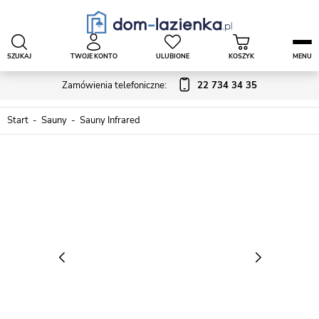
SZUKAJ
TWOJE KONTO
ULUBIONE
KOSZYK
MENU
Zamówienia telefoniczne:
22 734 34 35
Start
Sauny
Sauny Infrared