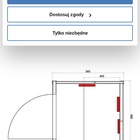
wspiera relaks oraz redukcję codziennego stresu
sprzyja komfortowi i regeneracji po wysiłku fizycznym
Dostosuj zgody
tworzy przyjemne warunki do codziennego odpoczynku
technologia infrared zapewnia komfortowe korzystanie z sauny przy
Tylko niezbędne
umiarkowanej temperaturze