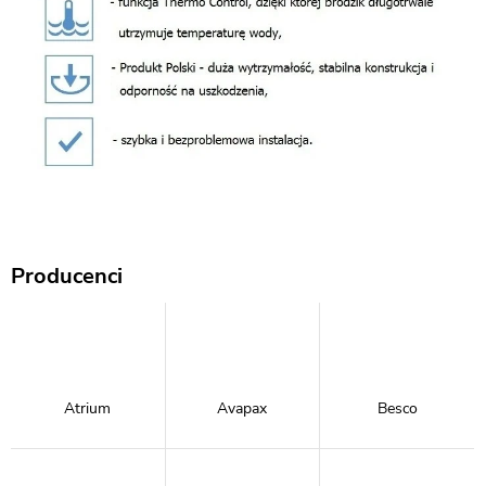
Producenci
Atrium
Avapax
Besco