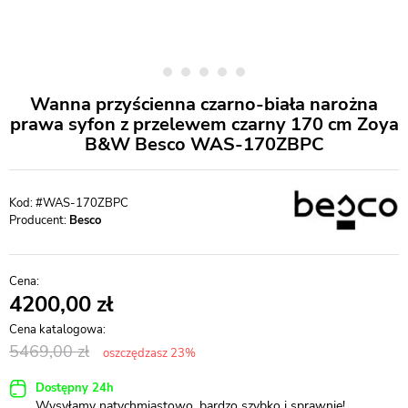
Wanna przyścienna czarno-biała narożna
prawa syfon z przelewem czarny 170 cm Zoya
B&W Besco WAS-170ZBPC
#WAS-170ZBPC
Producent:
Besco
4200,00
5469,00
oszczędzasz 23%
Dostępny 24h
Wysyłamy natychmiastowo, bardzo szybko i sprawnie!