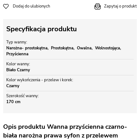
Dodaj do ulubionych
Zapytaj o produkt
Specyfikacja produktu
Typ wanny
Narożna- prostokątna
Prostokątna
Owalna
Wolnostojąca
Przyścienna
Kolor wanny
Biało Czarny
Kolor wykończenia - przelew i korek
Czarny
Szerokość wanny
170 cm
Opis produktu Wanna przyścienna czarno-
biała narożna prawa syfon z przelewem