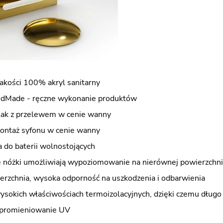
jakości 100% akryl sanitarny
dMade - ręczne wykonanie produktów
klak z przelewem w cenie wanny
ontaż syfonu w cenie wanny
do baterii wolnostojących
nóżki umożliwiają wypoziomowanie na nierównej powierzchni
erzchnia, wysoka odporność na uszkodzenia i odbarwienia
wysokich właściwościach termoizolacyjnych, dzięki czemu dług
 promieniowanie UV