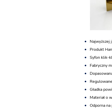
Najwyższej 
Produkt Han
Syfon klik-
Fabryczny m
Dopasowana 
Regulowane 
Gładka powi
Materiał o 
Odporna na