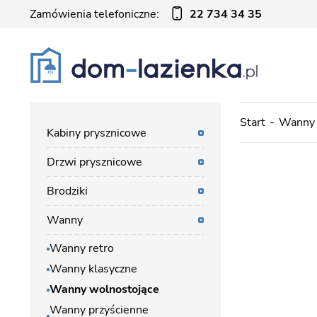
Zamówienia telefoniczne:
22 734 34 35
Start
Wanny
Kabiny prysznicowe
Drzwi prysznicowe
Brodziki
Wanny
Wanny retro
Wanny klasyczne
Wanny wolnostojące
Wanny przyścienne