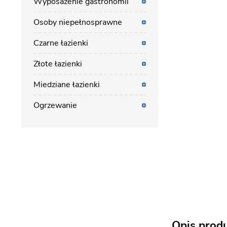
Wyposażenie gastronomii
Osoby niepełnosprawne
Czarne łazienki
Złote łazienki
Miedziane łazienki
Ogrzewanie
Opis prod