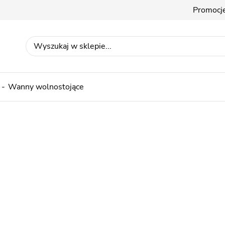
Promocj
Wanny wolnostojące