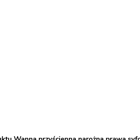
uktu Wanna przyścienna narożna prawa syfo