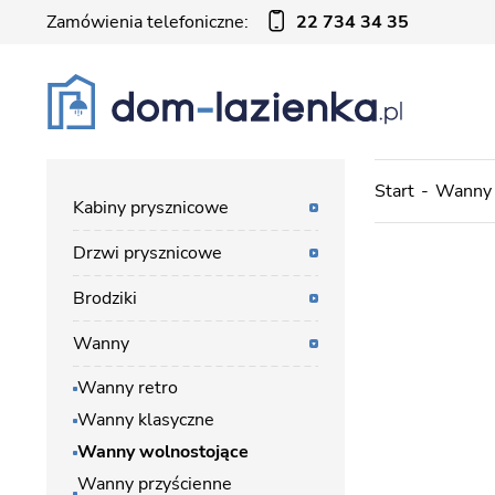
Zamówienia telefoniczne:
22 734 34 35
Start
Wanny
Kabiny prysznicowe
Drzwi prysznicowe
Brodziki
Wanny
Wanny retro
Wanny klasyczne
Wanny wolnostojące
Wanny przyścienne