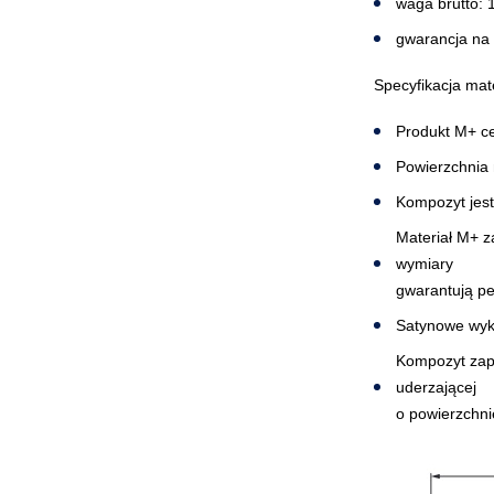
waga brutto: 
gwarancja na 
Specyfikacja mat
Produkt M+ ce
Powierzchnia 
Kompozyt jest
Materiał M+ 
wymiary
gwarantują p
Satynowe wyk
Kompozyt zap
uderzającej
o powierzchni