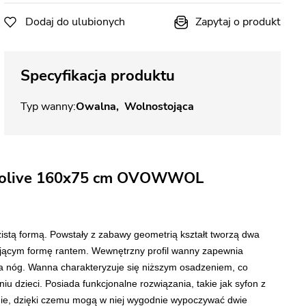
Dodaj do ulubionych
Zapytaj o produkt
Specyfikacja produktu
Typ wanny
Owalna
Wolnostojąca
a olive 160x75 cm OVOWWOL
stą formą. Powstały z zabawy geometrią kształt tworzą dwa
lającym formę rantem. Wewnętrzny profil wanny zapewnia
ia nóg. Wanna charakteryzuje się niższym osadzeniem, co
dzieci. Posiada funkcjonalne rozwiązania, takie jak syfon z
lnie, dzięki czemu mogą w niej wygodnie wypoczywać dwie