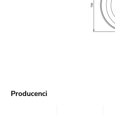
Producenci