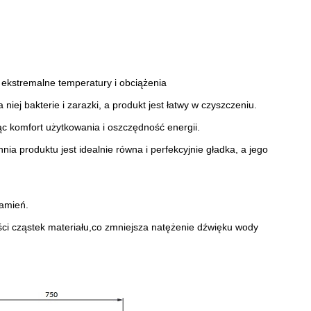
 ekstremalne
temperatury i obciążenia
 niej bakterie i zarazki,
a produkt jest łatwy w czyszczeniu.
ąc komfort
użytkowania i oszczędność energii.
nia produktu jest
idealnie równa i perfekcyjnie gładka, a jego
amień.
ci cząstek materiału,
co zmniejsza natężenie dźwięku wody