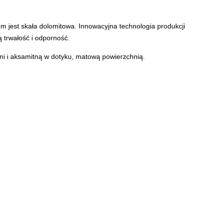
 jest skała dolomitowa. Innowacyjna technologia produkcji
 trwałość i odporność.
eni i aksamitną w dotyku, matową powierzchnią.