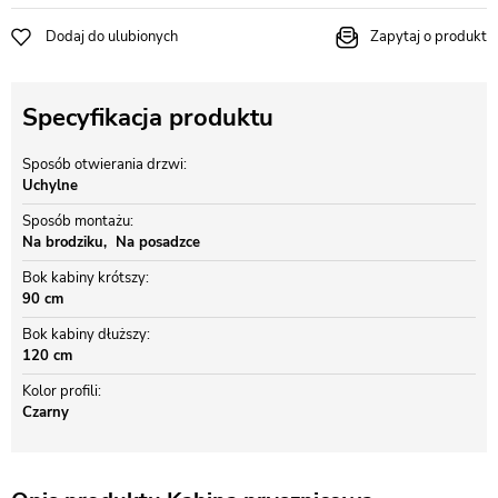
Dodaj do ulubionych
Zapytaj o produkt
Specyfikacja produktu
Sposób otwierania drzwi
Uchylne
Sposób montażu
Na brodziku
Na posadzce
Bok kabiny krótszy
90 cm
Bok kabiny dłuższy
120 cm
Kolor profili
Czarny