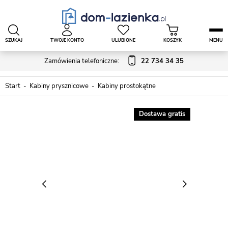
SZUKAJ
TWOJE KONTO
ULUBIONE
KOSZYK
MENU
Zamówienia telefoniczne:
22 734 34 35
Start
Kabiny prysznicowe
Kabiny prostokątne
Dostawa gratis