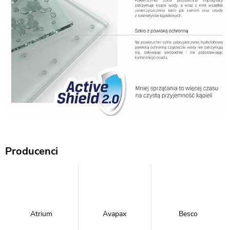
Producenci
Atrium
Avapax
Besco