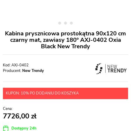
Kabina prysznicowa prostokątna 90x120 cm
czarny mat, zawiasy 180º AXJ-0402 Oxia
Black New Trendy
AXJ-0402
Producent:
New Trendy
KUPON: 10% PO DODANIU DO KOSZYKA
7726,00
Dostępny 24h