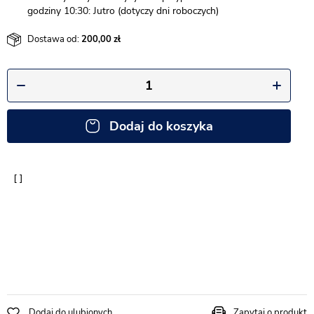
godziny 10:30: Jutro (dotyczy dni roboczych)
Dostawa od:
200,00
Dodaj do koszyka
Dodaj do ulubionych
Zapytaj o produkt