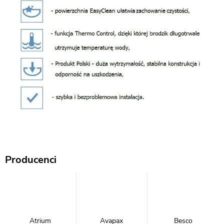
Producenci
Atrium
Avapax
Besco