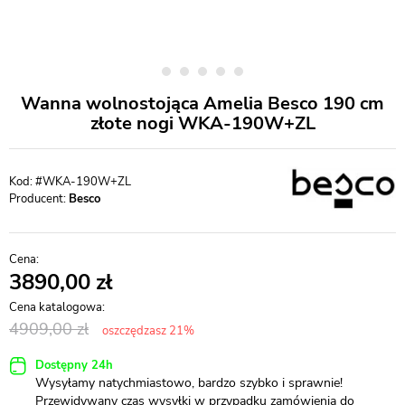
Wanna wolnostojąca Amelia Besco 190 cm
złote nogi WKA-190W+ZL
#WKA-190W+ZL
Producent:
Besco
3890,00
4909,00
oszczędzasz 21%
Dostępny 24h
Wysyłamy natychmiastowo, bardzo szybko i sprawnie!
Przewidywany czas wysyłki w przypadku zamówienia do