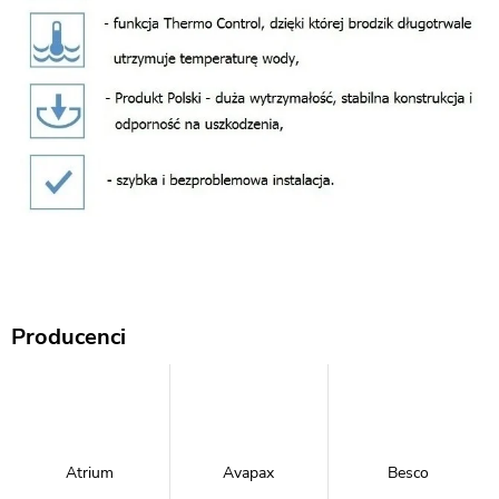
Producenci
Atrium
Avapax
Besco