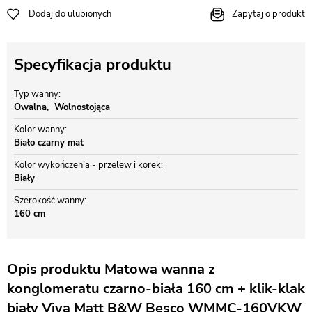
Dodaj do ulubionych
Zapytaj o produkt
Specyfikacja produktu
Typ wanny
Owalna
Wolnostojąca
Kolor wanny
Biało czarny mat
Kolor wykończenia - przelew i korek
Biały
Szerokość wanny
160 cm
Opis produktu Matowa wanna z
konglomeratu czarno-biała 160 cm + klik-klak
biały Viya Matt B&W Besco WMMC-160VKW