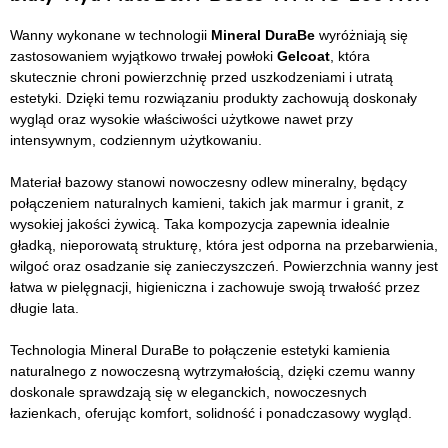
Wanny wykonane w technologii
Mineral DuraBe
wyróżniają się
zastosowaniem wyjątkowo trwałej powłoki
Gelcoat
, która
skutecznie chroni powierzchnię przed uszkodzeniami i utratą
estetyki. Dzięki temu rozwiązaniu produkty zachowują doskonały
wygląd oraz wysokie właściwości użytkowe nawet przy
intensywnym, codziennym użytkowaniu.
Materiał bazowy stanowi nowoczesny odlew mineralny, będący
połączeniem naturalnych kamieni, takich jak marmur i granit, z
wysokiej jakości żywicą. Taka kompozycja zapewnia idealnie
gładką, nieporowatą strukturę, która jest odporna na przebarwienia,
wilgoć oraz osadzanie się zanieczyszczeń. Powierzchnia wanny jest
łatwa w pielęgnacji, higieniczna i zachowuje swoją trwałość przez
długie lata.
Technologia Mineral DuraBe to połączenie estetyki kamienia
naturalnego z nowoczesną wytrzymałością, dzięki czemu wanny
doskonale sprawdzają się w eleganckich, nowoczesnych
łazienkach, oferując komfort, solidność i ponadczasowy wygląd.