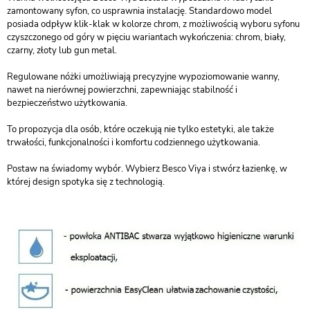
zamontowany syfon, co usprawnia instalację. Standardowo model
posiada odpływ klik-klak w kolorze chrom, z możliwością wyboru syfonu
czyszczonego od góry w pięciu wariantach wykończenia: chrom, biały,
czarny, złoty lub gun metal.
Regulowane nóżki umożliwiają precyzyjne wypoziomowanie wanny,
nawet na nierównej powierzchni, zapewniając stabilność i
bezpieczeństwo użytkowania.
To propozycja dla osób, które oczekują nie tylko estetyki, ale także
trwałości, funkcjonalności i komfortu codziennego użytkowania.
Postaw na świadomy wybór. Wybierz Besco Viya i stwórz łazienkę, w
której design spotyka się z technologią.