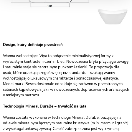
Design, który definiuje przestrzeń
Wanna wolnostojąca Viya to połączenie minimalistycznej formy z
wyrazistym kontrastem czerni i bieli. Nowoczesna bryła przyciąga uwagę
i naturalnie staje się centralnym punktem łazienki. To propozycja dla
osób, które oczekują czegoś więcej niż standardu – szukają wanny
wolnostojącej o luksusowym charakterze i ponadczasowej estetyce.
Model marki Besco doskonale odnajduje się zarówno w przestronnych
salonach kąpielowych, jak i w nowoczesnych, dopracowanych aranżacjach
o mniejszym metrażu.
Technologia Mineral DuraBe – trwałość na lata
Wanna została wykonana w technologii Mineral DuraBe, bazującej na
odlewie mineralnym łączącym naturalne kruszywa (m.in. marmur i granit)
z wysokogatunkową żywicą. Całość zabezpieczona jest wytrzymałą