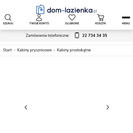
SZUKAJ
TWOJE KONTO
ULUBIONE
KOSZYK
MENU
Zamówienia telefoniczne:
22 734 34 35
Start
Kabiny prysznicowe
Kabiny prostokątne