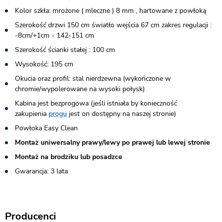
Kolor szkła: mrożone ( mleczne ) 8 mm , hartowane z powłoką
Szerokość drzwi 150 cm światło wejścia 67 cm zakres regulacji :
-8cm/+1cm - 142-151 cm
Szerokość ścianki stałej : 100 cm
Wysokość: 195 cm
Okucia oraz profil: stal nierdzewna (wykończone w
chromie/wypolerowane na wysoki połysk)
Kabina jest bezprogowa (jeśli istniała by konieczność
zakupienia
progu
jest on dostępny na naszej stronie)​
Powłoka Easy Clean
Montaż uniwersalny prawy/lewy po prawej lub lewej stronie
Montaż na brodziku lub posadzce
Gwarancja: 3 lata
Producenci