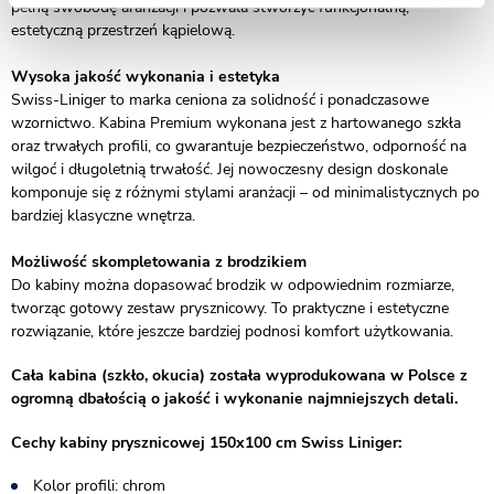
pełną swobodę aranżacji i pozwala stworzyć funkcjonalną,
estetyczną przestrzeń kąpielową.
Wysoka jakość wykonania i estetyka
Swiss-Liniger to marka ceniona za solidność i ponadczasowe
wzornictwo. Kabina Premium wykonana jest z hartowanego szkła
oraz trwałych profili, co gwarantuje bezpieczeństwo, odporność na
wilgoć i długoletnią trwałość. Jej nowoczesny design doskonale
komponuje się z różnymi stylami aranżacji – od minimalistycznych po
bardziej klasyczne wnętrza.
Możliwość skompletowania z brodzikiem
Do kabiny można dopasować brodzik w odpowiednim rozmiarze,
tworząc gotowy zestaw prysznicowy. To praktyczne i estetyczne
rozwiązanie, które jeszcze bardziej podnosi komfort użytkowania.
Cała kabina (szkło, okucia) została wyprodukowana w Polsce z
ogromną dbałością o jakość i wykonanie najmniejszych detali.
Cechy kabiny prysznicowej 150x100 cm Swiss Liniger:
Kolor profili: chrom