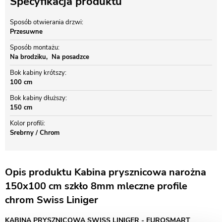
Specyfikacja produktu
Sposób otwierania drzwi
Przesuwne
Sposób montażu
Na brodziku
Na posadzce
Bok kabiny krótszy
100 cm
Bok kabiny dłuższy
150 cm
Kolor profili
Srebrny / Chrom
Opis produktu Kabina prysznicowa narożna
150x100 cm szkło 8mm mleczne profile
chrom Swiss Liniger
KABINA PRYSZNICOWA SWISS LINIGER - EUROSMART