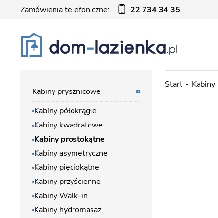
Zamówienia telefoniczne:
22 734 34 35
Start
Kabiny
Kabiny prysznicowe
Kabiny półokrągłe
Kabiny kwadratowe
Kabiny prostokątne
Kabiny asymetryczne
Kabiny pięciokątne
Kabiny przyścienne
Kabiny Walk-in
Kabiny hydromasaż