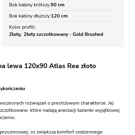
Bok kabiny krótszy
90 cm
Bok kabiny dłuższy
120 cm
Kolor profili
Złoty
Złoty szczotkowany - Gold Brushed
na lewa 120x90 Atlas Rea złoto
wykończeniu
woczesnych rozwiązań o prestiżowym charakterze. Jej
czotkowane, które nadają aranżacji łazienki wyjątkowej
czeniu.
 prysznicowej, co zwiększa komfort codziennego