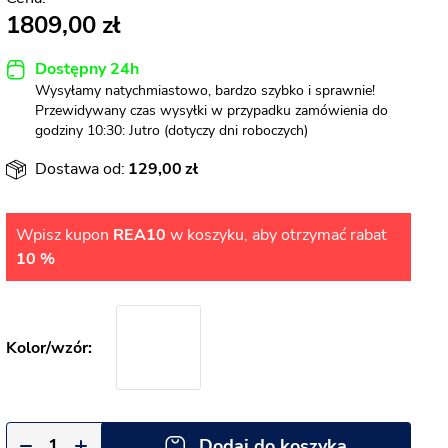
1809,00
Dostępny 24h
Wysyłamy natychmiastowo, bardzo szybko i sprawnie!
Przewidywany czas wysyłki w przypadku zamówienia do
godziny 10:30: Jutro (dotyczy dni roboczych)
Dostawa od:
129,00
Wpisz kupon
REA10
w koszyku, aby otrzymać rabat
10 %
Dodaj do koszyka