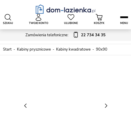
SZUKAJ
TWOJE KONTO
ULUBIONE
KOSZYK
MENU
Zamówienia telefoniczne:
22 734 34 35
Start
Kabiny prysznicowe
Kabiny kwadratowe
90x90