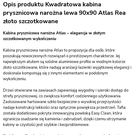
Opis produktu Kwadratowa kabina
prysznicowa narożna lewa 90x90 Atlas Rea
złoto szczotkowane
Kabina prysznicowa narożna Atlas – elegancja w złotym
szczotkowanym wykończeniu
Kabina prysznicowa narożna Atlas to propozycja dla osób, które
poszukują nowoczesnych rozwiązań o prestiżowym charakterze. Jej
największym atutem są solidne aluminiowe profile w modnym kolorze
złoto szczotkowane, które nadają aranżacji łazienki wyjątkowej elegancji i
doskonale komponują się z innymi elementami w podobnym
wykończeniu.
Drzwi otwierane na zawiasach zapewniają wygodny i szeroki dostęp do
strefy prysznicowej, co zwiększa komfort codziennego użytkowania.
Zastosowane hartowane szkło bezpieczne o wysokiej przejrzystości
nadaje konstrukcji lekkości oraz optycznie powiększa przestrzeń. Tafla
została dodatkowo pokryta innowacyjną powłoką Easy Clean, która
ogranicza osadzanie się kamienia i zabrudzeń, dzięki czemu utrzymanie
kabiny w czystości jest szybkie i bezproblemowe.