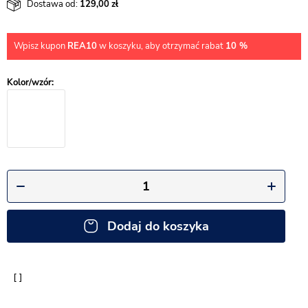
Dostawa od:
129,00
Wpisz kupon
REA10
w koszyku, aby otrzymać rabat
10 %
Dodaj do koszyka