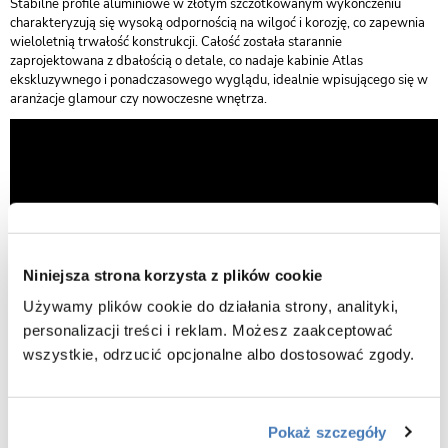
Stabilne profile aluminiowe w złotym szczotkowanym wykończeniu
charakteryzują się wysoką odpornością na wilgoć i korozję, co zapewnia
wieloletnią trwałość konstrukcji. Całość została starannie
zaprojektowana z dbałością o detale, co nadaje kabinie Atlas
ekskluzywnego i ponadczasowego wyglądu, idealnie wpisującego się w
aranżacje glamour czy nowoczesne wnętrza.
Niniejsza strona korzysta z plików cookie
Używamy plików cookie do działania strony, analityki,
personalizacji treści i reklam. Możesz zaakceptować
wszystkie, odrzucić opcjonalne albo dostosować zgody.
Pokaż szczegóły
Cechy kabiny prysznicowej 90x90 Atlas Gold Brushed Rea: