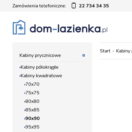
Zamówienia telefoniczne:
22 734 34 35
Start
Kabiny
Kabiny prysznicowe
Kabiny półokrągłe
Kabiny kwadratowe
70x70
75x75
80x80
85x85
90x90
95x95