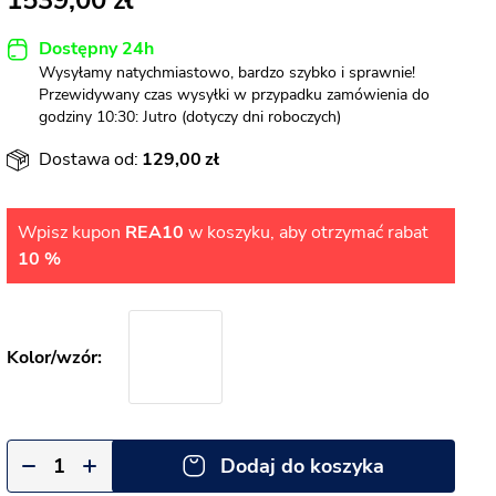
1539,00
Dostępny 24h
Wysyłamy natychmiastowo, bardzo szybko i sprawnie!
Przewidywany czas wysyłki w przypadku zamówienia do
godziny 10:30: Jutro (dotyczy dni roboczych)
Dostawa od:
129,00
Wpisz kupon
REA10
w koszyku, aby otrzymać rabat
10 %
Dodaj do koszyka