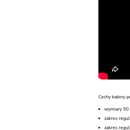
Cechy kabiny 
wymiary 90 
zakres regul
zakres regul