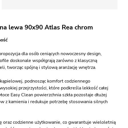
na lewa 90x90 Atlas Rea chrom
ność
propozycja dla osób ceniących nowoczesny design,
ofile doskonale współgrają zarówno z klasyczną
li, tworząc spójną i stylową aranżację wnętrza.
 kąpielowej, podnosząc komfort codziennego
sokiej przejrzystości, które podkreśla lekkość całej
łoce Easy Clean powierzchnia szkła pozostaje dłużej
ów z kamienia i redukuje potrzebę stosowania silnych
ę oraz codzienne użytkowanie, co gwarantuje wieloletnią