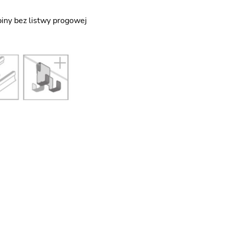
iny bez listwy progowej