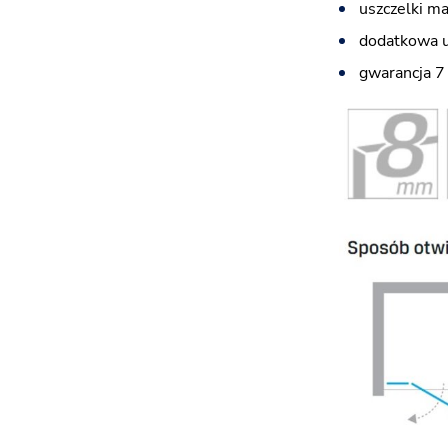
uszczelki m
dodatkowa u
gwarancja 7 