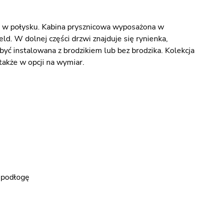
u w połysku. Kabina prysznicowa wyposażona w
d. W dolnej części drzwi znajduje się rynienka,
yć instalowana z brodzikiem lub bez brodzika. Kolekcja
także w opcji na wymiar.
a podłogę