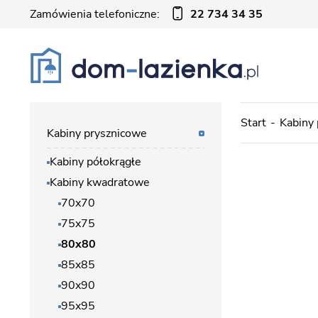
Zamówienia telefoniczne:
22 734 34 35
Start
Kabiny
Kabiny prysznicowe
Kabiny półokrągłe
Kabiny kwadratowe
70x70
75x75
80x80
85x85
90x90
95x95