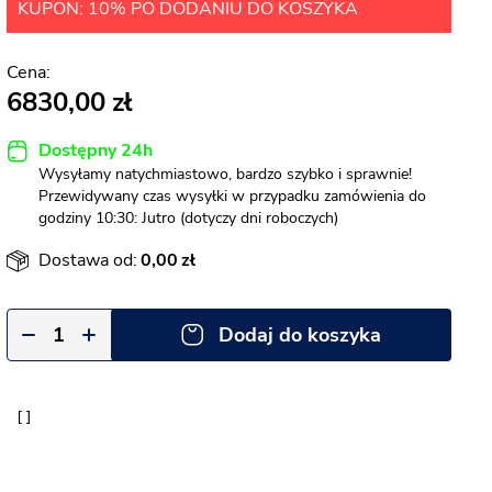
KUPON: 10% PO DODANIU DO KOSZYKA
6830,00
Dostępny 24h
Wysyłamy natychmiastowo, bardzo szybko i sprawnie!
Przewidywany czas wysyłki w przypadku zamówienia do
godziny 10:30: Jutro (dotyczy dni roboczych)
Dostawa od:
0,00
Dodaj do koszyka