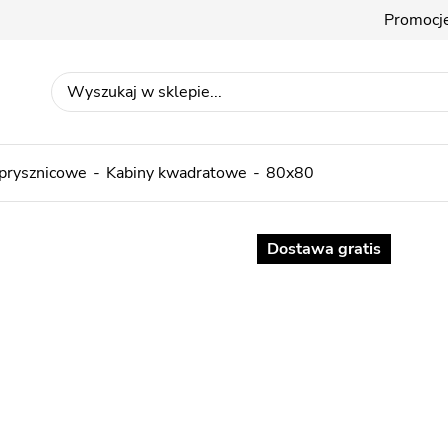
Promocj
 prysznicowe
Kabiny kwadratowe
80x80
Dostawa gratis