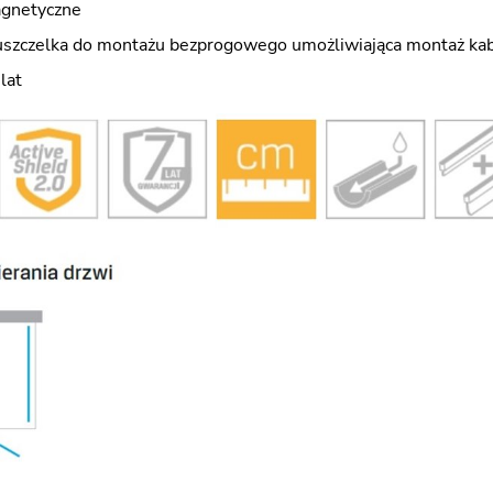
agnetyczne
szczelka do montażu bezprogowego umożliwiająca montaż kab
lat