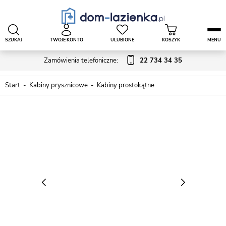
SZUKAJ
TWOJE KONTO
ULUBIONE
KOSZYK
MENU
Zamówienia telefoniczne:
22 734 34 35
Start
Kabiny prysznicowe
Kabiny prostokątne