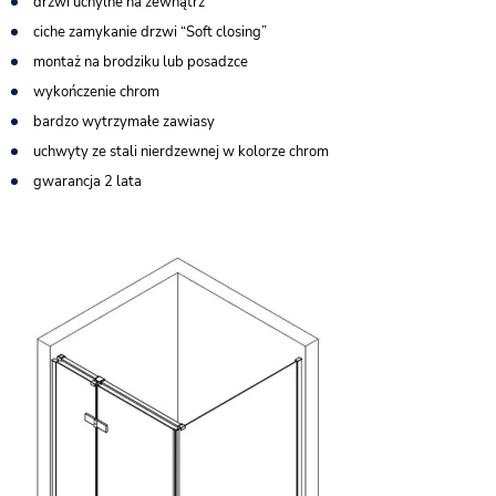
drzwi uchylne na zewnątrz
ciche zamykanie drzwi “Soft closing”
montaż na brodziku lub posadzce
wykończenie chrom
bardzo wytrzymałe zawiasy
uchwyty ze stali nierdzewnej w kolorze chrom
gwarancja 2 lata