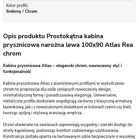
Kolor profili
Srebrny / Chrom
Opis produktu Prostokątna kabina
prysznicowa narożna lewa 100x90 Atlas Rea
chrom
Kabina prysznicowa Atlas – elegancki chrom, nowoczesny styl i
funkcjonalność
Kabina prysznicowa Atlas z aluminiowymi profilami w wykończeniu
chrom to propozycja dla osób ceniących nowoczesny design,
minimalistyczną formę i ponadczasową elegancję. Uniwersalne,
metaliczne profile doskonale współgrają zarówno z klasyczną armaturą
łazienkową, jak i z nowoczesnymi dodatkami w kolorach czerni czy bieli,
tworząc spójną i stylową aranżację wnętrza.
Drzwi otwierane na zawiasach zapewniają wygodny i szeroki dostęp do
strefy kąpielowej, podnosząc komfort codziennego użytkowania.
Konstrukcja została oparta na hartowanym szkle bezpiecznym o wysokiej