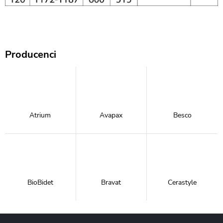
Producenci
Atrium
Avapax
Besco
BioBidet
Bravat
Cerastyle