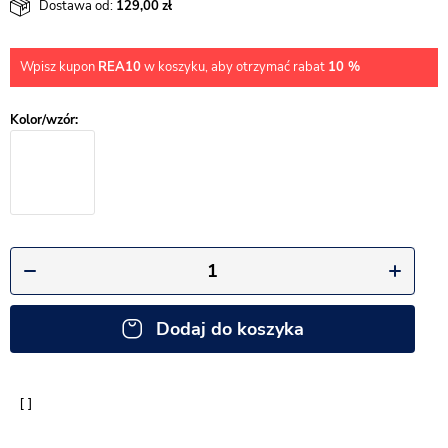
Dostawa od:
129,00
Wpisz kupon
REA10
w koszyku, aby otrzymać rabat
10 %
Dodaj do koszyka